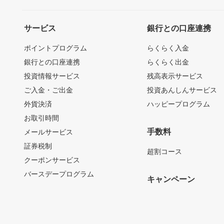
サービス
銀行との口座連携
ポイントプログラム
らくらく入金
銀行との口座連携
らくらく出金
投資情報サービス
残高表示サービス
ご入金・ご出金
投資あんしんサービス
外貨決済
ハッピープログラム
お取引時間
手数料
メールサービス
証券税制
超割コース
クーポンサービス
バースデープログラム
キャンペーン