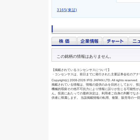
3165(東証)