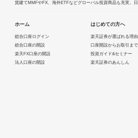
貨建てMMFやFX、海外ETFなどグローバル投資商品も充実。
ホーム
はじめての方へ
総合口座ログイン
楽天証券が選ばれる理
総合口座の開設
口座開設からお取引ま
楽天FX口座の開設
投資ガイド&セミナー
法人口座の開設
楽天証券のあんしん