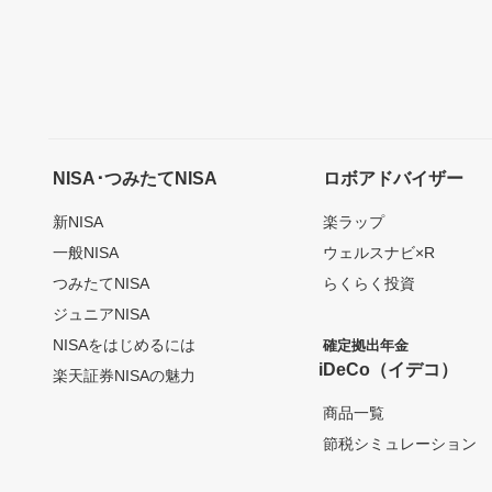
NISA･つみたてNISA
ロボアドバイザー
新NISA
楽ラップ
一般NISA
ウェルスナビ×R
つみたてNISA
らくらく投資
ジュニアNISA
NISAをはじめるには
確定拠出年金
iDeCo（イデコ）
楽天証券NISAの魅力
商品一覧
節税シミュレーション