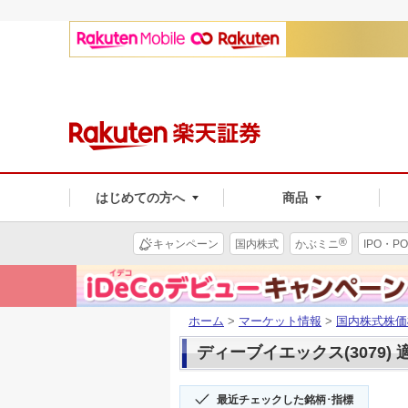
はじめての方へ
商品
®
キャンペーン
国内株式
かぶミニ
IPO・PO
ホーム
>
マーケット情報
>
国内株式株価
ディーブイエックス(3079)
最近チェックした銘柄･指標