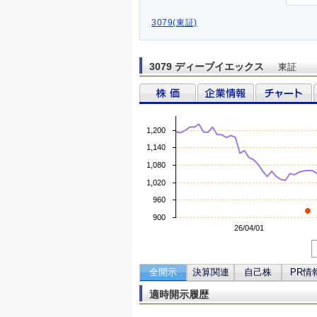
3079(東証)
3079 ディーブイエックス
東証