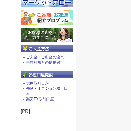
ご入金方法
ご入金・ご出金の流れ
手数料無料の提携銀行
信用取引口座
先物・オプション取引口
座
楽天FX取引口座
[PR]