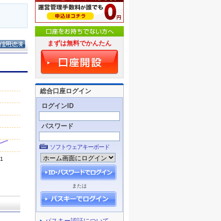
まずは無料でかんたん
総合口座ログイン
ログインID
パスワード
ソフトウェアキーボード
または
パスキー認証について