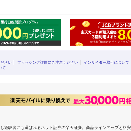
このペ
ください
フィッシング詐欺にご注意ください
インサイダー取引について
いて
にも経験者にも選ばれるネット証券の楽天証券。商品ラインアップと格