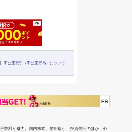
ージの先頭へ
不公正取引（不公正行為）について
PR
安手数料が魅力。国内株式、信用取引、投資信託のほか、外