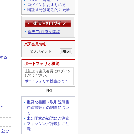
ログインにお困りの方
暗証番号は定期的に更新
楽天FX口座を開設
楽天会員情報
楽天ポイント
ポートフォリオ機能
上記より楽天会員にログイン
してください。
ポートフォリオ機能とは？
[PR]
重要な書面（取引説明書･
約諾書等）の閲覧につい
て
未公開株の勧誘にご注意
フィッシング詐欺にご注
意