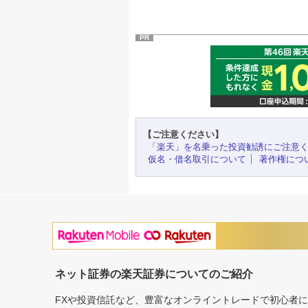
PR
【ご注意ください】
「楽天」を名乗った投資勧誘にご注意
仮名・借名取引について
著作権につ
ネット証券の楽天証券についてのご紹介
FXや投資信託など、豊富なオンライントレードで初心者