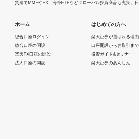
貨建てMMFやFX、海外ETFなどグローバル投資商品も充実。
ホーム
はじめての方へ
総合口座ログイン
楽天証券が選ばれる理
総合口座の開設
口座開設からお取引ま
楽天FX口座の開設
投資ガイド&セミナー
法人口座の開設
楽天証券のあんしん