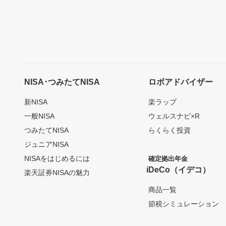
NISA･つみたてNISA
ロボアドバイザー
新NISA
楽ラップ
一般NISA
ウェルスナビ×R
つみたてNISA
らくらく投資
ジュニアNISA
NISAをはじめるには
確定拠出年金
iDeCo（イデコ）
楽天証券NISAの魅力
商品一覧
節税シミュレーション