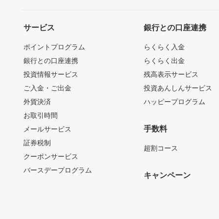
サービス
銀行との口座連携
ポイントプログラム
らくらく入金
銀行との口座連携
らくらく出金
投資情報サービス
残高表示サービス
ご入金・ご出金
投資あんしんサービス
外貨決済
ハッピープログラム
お取引時間
手数料
メールサービス
証券税制
超割コース
クーポンサービス
バースデープログラム
キャンペーン