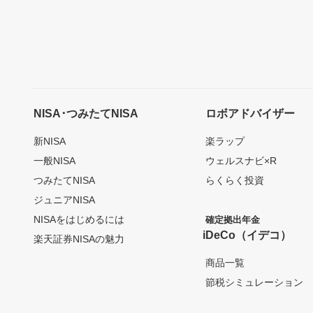
NISA･つみたてNISA
ロボアドバイザー
新NISA
楽ラップ
一般NISA
ウェルスナビ×R
つみたてNISA
らくらく投資
ジュニアNISA
NISAをはじめるには
確定拠出年金
iDeCo（イデコ）
楽天証券NISAの魅力
商品一覧
節税シミュレーション