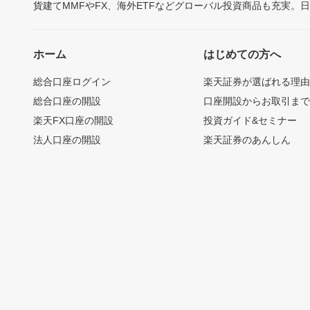
貨建てMMFやFX、海外ETFなどグローバル投資商品も充実。
ホーム
はじめての方へ
総合口座ログイン
楽天証券が選ばれる理
総合口座の開設
口座開設からお取引ま
楽天FX口座の開設
投資ガイド&セミナー
法人口座の開設
楽天証券のあんしん