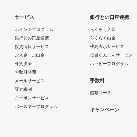
サービス
銀行との口座連携
ポイントプログラム
らくらく入金
銀行との口座連携
らくらく出金
投資情報サービス
残高表示サービス
ご入金・ご出金
投資あんしんサービス
外貨決済
ハッピープログラム
お取引時間
手数料
メールサービス
証券税制
超割コース
クーポンサービス
バースデープログラム
キャンペーン