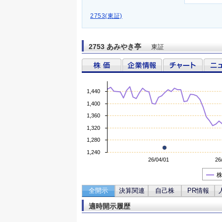
2753(東証)
2753 あみやき亭
東証