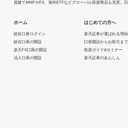
貨建てMMFやFX、海外ETFなどグローバル投資商品も充実。
ホーム
はじめての方へ
総合口座ログイン
楽天証券が選ばれる理
総合口座の開設
口座開設からお取引ま
楽天FX口座の開設
投資ガイド&セミナー
法人口座の開設
楽天証券のあんしん