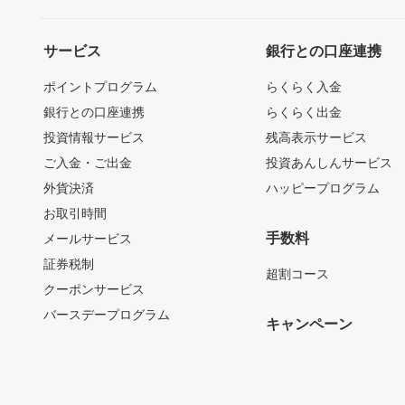
サービス
銀行との口座連携
ポイントプログラム
らくらく入金
銀行との口座連携
らくらく出金
投資情報サービス
残高表示サービス
ご入金・ご出金
投資あんしんサービス
外貨決済
ハッピープログラム
お取引時間
手数料
メールサービス
証券税制
超割コース
クーポンサービス
バースデープログラム
キャンペーン