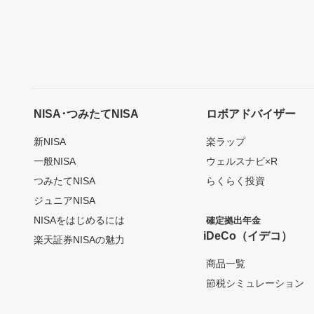
NISA･つみたてNISA
ロボアドバイザー
新NISA
楽ラップ
一般NISA
ウェルスナビ×R
つみたてNISA
らくらく投資
ジュニアNISA
NISAをはじめるには
確定拠出年金
iDeCo（イデコ）
楽天証券NISAの魅力
商品一覧
節税シミュレーション