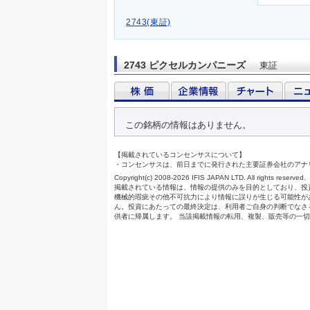
2743(東証)
2743 ピクセルカンパニーズ
東証