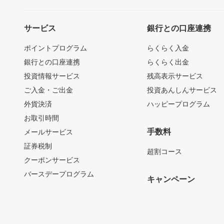
サービス
銀行との口座連携
ポイントプログラム
らくらく入金
銀行との口座連携
らくらく出金
投資情報サービス
残高表示サービス
ご入金・ご出金
投資あんしんサービス
外貨決済
ハッピープログラム
お取引時間
手数料
メールサービス
証券税制
超割コース
クーポンサービス
バースデープログラム
キャンペーン