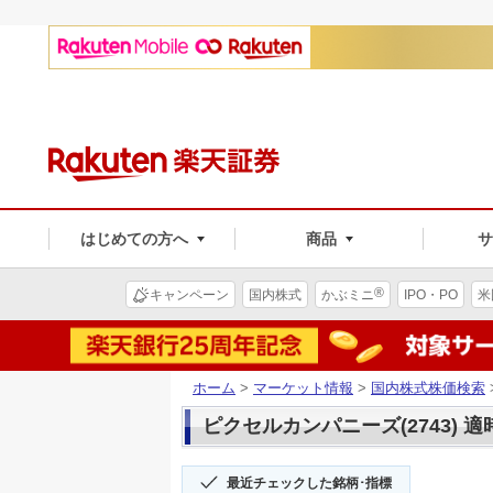
はじめての方へ
商品
®
キャンペーン
国内株式
かぶミニ
IPO・PO
米
ホーム
>
マーケット情報
>
国内株式株価検索
ピクセルカンパニーズ(2743) 
最近チェックした銘柄･指標