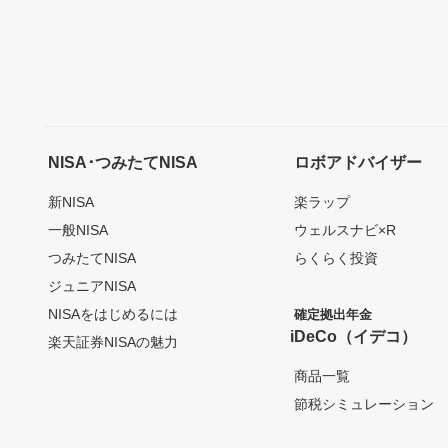
NISA･つみたてNISA
ロボアドバイザー
新NISA
楽ラップ
一般NISA
ウェルスナビ×R
つみたてNISA
らくらく投資
ジュニアNISA
NISAをはじめるには
確定拠出年金
iDeCo（イデコ）
楽天証券NISAの魅力
商品一覧
節税シミュレーション