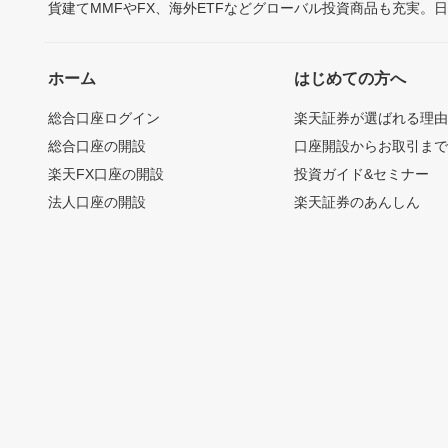
貨建てMMFやFX、海外ETFなどグローバル投資商品も充実。
ホーム
はじめての方へ
総合口座ログイン
楽天証券が選ばれる理
総合口座の開設
口座開設からお取引ま
楽天FX口座の開設
投資ガイド&セミナー
法人口座の開設
楽天証券のあんしん