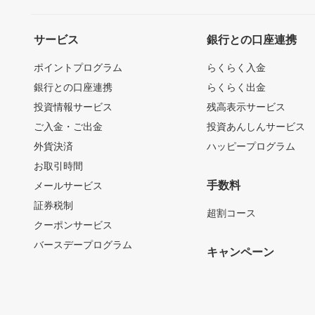
サービス
銀行との口座連携
ポイントプログラム
らくらく入金
銀行との口座連携
らくらく出金
投資情報サービス
残高表示サービス
ご入金・ご出金
投資あんしんサービス
外貨決済
ハッピープログラム
お取引時間
手数料
メールサービス
証券税制
超割コース
クーポンサービス
バースデープログラム
キャンペーン