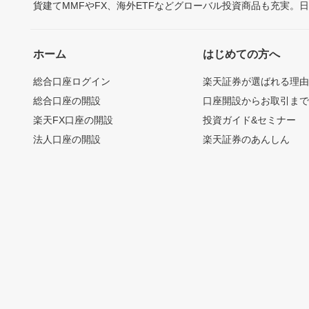
貨建てMMFやFX、海外ETFなどグローバル投資商品も充実。
ホーム
はじめての方へ
総合口座ログイン
楽天証券が選ばれる理
総合口座の開設
口座開設からお取引ま
楽天FX口座の開設
投資ガイド&セミナー
法人口座の開設
楽天証券のあんしん