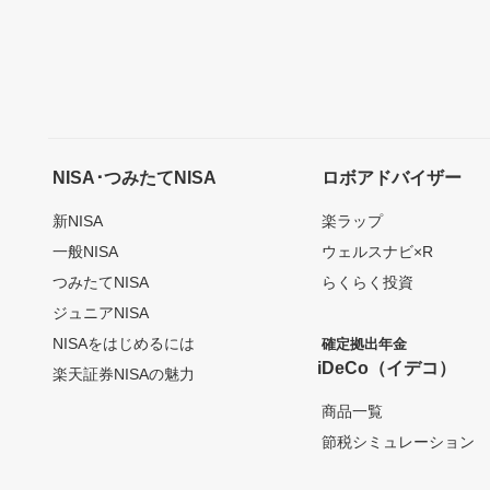
NISA･つみたてNISA
ロボアドバイザー
新NISA
楽ラップ
一般NISA
ウェルスナビ×R
つみたてNISA
らくらく投資
ジュニアNISA
NISAをはじめるには
確定拠出年金
iDeCo（イデコ）
楽天証券NISAの魅力
商品一覧
節税シミュレーション