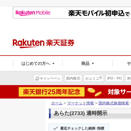
はじめての方へ
商品
®
キャンペーン
国内株式
かぶミニ
IPO・PO
米
ホーム
>
マーケット情報
>
国内株式株価検索
あらた(2733) 適時開示
最近チェックした銘柄･指標