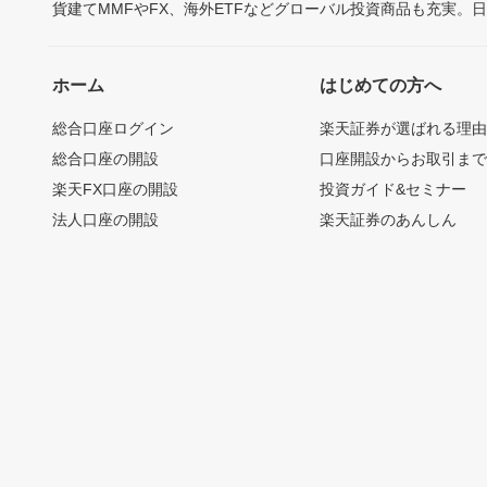
貨建てMMFやFX、海外ETFなどグローバル投資商品も充実。
ホーム
はじめての方へ
総合口座ログイン
楽天証券が選ばれる理
総合口座の開設
口座開設からお取引ま
楽天FX口座の開設
投資ガイド&セミナー
法人口座の開設
楽天証券のあんしん