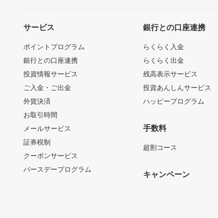
サービス
銀行との口座連携
ポイントプログラム
らくらく入金
銀行との口座連携
らくらく出金
投資情報サービス
残高表示サービス
ご入金・ご出金
投資あんしんサービス
外貨決済
ハッピープログラム
お取引時間
手数料
メールサービス
証券税制
超割コース
クーポンサービス
バースデープログラム
キャンペーン