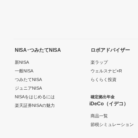
NISA･つみたてNISA
ロボアドバイザー
新NISA
楽ラップ
一般NISA
ウェルスナビ×R
つみたてNISA
らくらく投資
ジュニアNISA
NISAをはじめるには
確定拠出年金
iDeCo（イデコ）
楽天証券NISAの魅力
商品一覧
節税シミュレーション