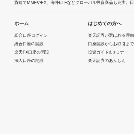
貨建てMMFやFX、海外ETFなどグローバル投資商品も充実。
ホーム
はじめての方へ
総合口座ログイン
楽天証券が選ばれる理
総合口座の開設
口座開設からお取引ま
楽天FX口座の開設
投資ガイド&セミナー
法人口座の開設
楽天証券のあんしん