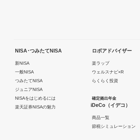
NISA･つみたてNISA
ロボアドバイザー
新NISA
楽ラップ
一般NISA
ウェルスナビ×R
つみたてNISA
らくらく投資
ジュニアNISA
NISAをはじめるには
確定拠出年金
iDeCo（イデコ）
楽天証券NISAの魅力
商品一覧
節税シミュレーション