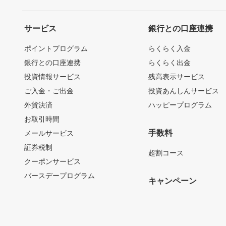
サービス
銀行との口座連携
ポイントプログラム
らくらく入金
銀行との口座連携
らくらく出金
投資情報サービス
残高表示サービス
ご入金・ご出金
投資あんしんサービス
外貨決済
ハッピープログラム
お取引時間
手数料
メールサービス
証券税制
超割コース
クーポンサービス
バースデープログラム
キャンペーン