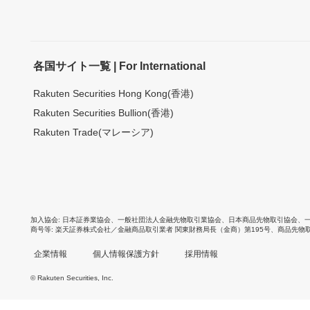
各国サイト一覧 | For International
Rakuten Securities Hong Kong(香港)
Rakuten Securities Bullion(香港)
Rakuten Trade(マレーシア)
加入協会
日本証券業協会
、
一般社団法人金融先物取引業協会
、
日本商品先物取引協会
、
商号等
楽天証券株式会社／金融商品取引業者 関東財務局長（金商）第195号、商品先物
企業情報
個人情報保護方針
採用情報
© Rakuten Securities, Inc.