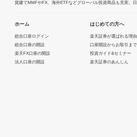
貨建てMMFやFX、海外ETFなどグローバル投資商品も充実。
ホーム
はじめての方へ
総合口座ログイン
楽天証券が選ばれる理
総合口座の開設
口座開設からお取引ま
楽天FX口座の開設
投資ガイド&セミナー
法人口座の開設
楽天証券のあんしん