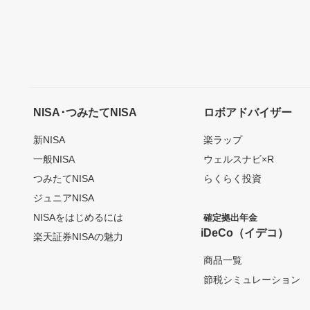
NISA･つみたてNISA
ロボアドバイザー
新NISA
楽ラップ
一般NISA
ウェルスナビ×R
つみたてNISA
らくらく投資
ジュニアNISA
NISAをはじめるには
確定拠出年金
iDeCo（イデコ）
楽天証券NISAの魅力
商品一覧
節税シミュレーション