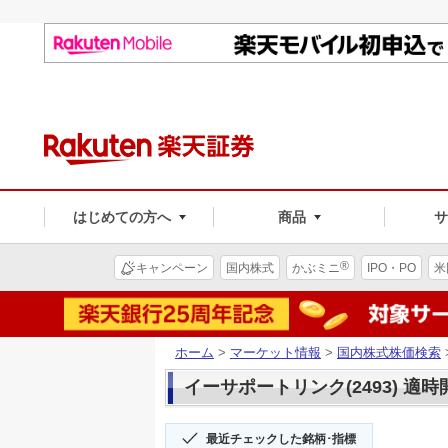
はじめての方へ
商品
®
キャンペーン
国内株式
かぶミニ
IPO・PO
米
ホーム
>
マーケット情報
>
国内株式株価検索
イーサポートリンク(2493) 適時
最近チェックした銘柄･指標