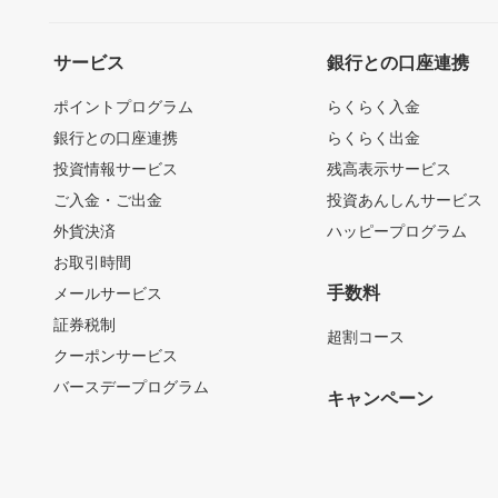
サービス
銀行との口座連携
ポイントプログラム
らくらく入金
銀行との口座連携
らくらく出金
投資情報サービス
残高表示サービス
ご入金・ご出金
投資あんしんサービス
外貨決済
ハッピープログラム
お取引時間
手数料
メールサービス
証券税制
超割コース
クーポンサービス
バースデープログラム
キャンペーン