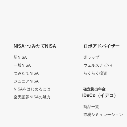
NISA･つみたてNISA
ロボアドバイザー
新NISA
楽ラップ
一般NISA
ウェルスナビ×R
つみたてNISA
らくらく投資
ジュニアNISA
NISAをはじめるには
確定拠出年金
iDeCo（イデコ）
楽天証券NISAの魅力
商品一覧
節税シミュレーション