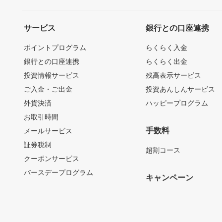
サービス
銀行との口座連携
ポイントプログラム
らくらく入金
銀行との口座連携
らくらく出金
投資情報サービス
残高表示サービス
ご入金・ご出金
投資あんしんサービス
外貨決済
ハッピープログラム
お取引時間
手数料
メールサービス
証券税制
超割コース
クーポンサービス
バースデープログラム
キャンペーン