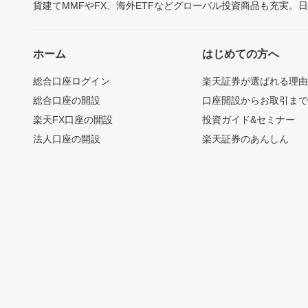
貨建てMMFやFX、海外ETFなどグローバル投資商品も充実。
ホーム
はじめての方へ
総合口座ログイン
楽天証券が選ばれる理
総合口座の開設
口座開設からお取引ま
楽天FX口座の開設
投資ガイド&セミナー
法人口座の開設
楽天証券のあんしん