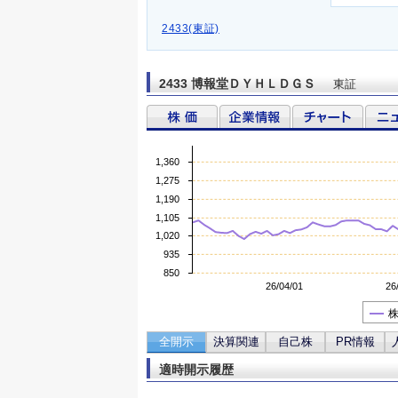
2433(東証)
2433 博報堂ＤＹＨＬＤＧＳ
東証