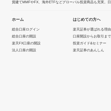
貨建てMMFやFX、海外ETFなどグローバル投資商品も充実。
ホーム
はじめての方へ
総合口座ログイン
楽天証券が選ばれる理
総合口座の開設
口座開設からお取引ま
楽天FX口座の開設
投資ガイド&セミナー
法人口座の開設
楽天証券のあんしん