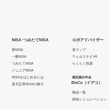
NISA･つみたてNISA
ロボアドバイザー
新NISA
楽ラップ
一般NISA
ウェルスナビ×R
つみたてNISA
らくらく投資
ジュニアNISA
NISAをはじめるには
確定拠出年金
iDeCo（イデコ）
楽天証券NISAの魅力
商品一覧
節税シミュレーション