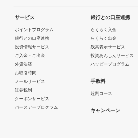
サービス
銀行との口座連携
ポイントプログラム
らくらく入金
銀行との口座連携
らくらく出金
投資情報サービス
残高表示サービス
ご入金・ご出金
投資あんしんサービス
外貨決済
ハッピープログラム
お取引時間
手数料
メールサービス
証券税制
超割コース
クーポンサービス
バースデープログラム
キャンペーン