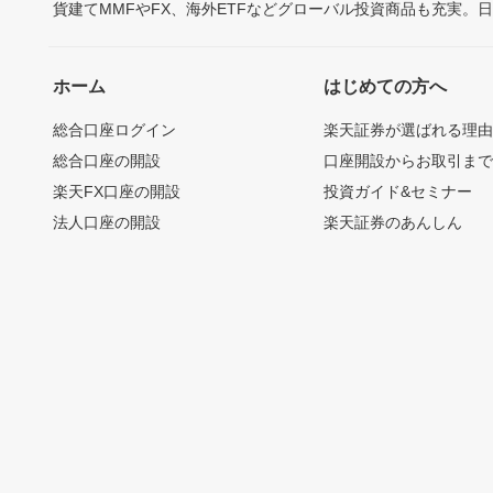
貨建てMMFやFX、海外ETFなどグローバル投資商品も充実。
ホーム
はじめての方へ
総合口座ログイン
楽天証券が選ばれる理
総合口座の開設
口座開設からお取引ま
楽天FX口座の開設
投資ガイド&セミナー
法人口座の開設
楽天証券のあんしん