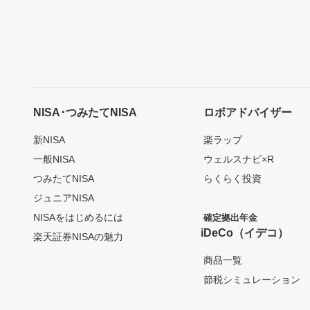
NISA･つみたてNISA
ロボアドバイザー
新NISA
楽ラップ
一般NISA
ウェルスナビ×R
つみたてNISA
らくらく投資
ジュニアNISA
NISAをはじめるには
確定拠出年金
iDeCo（イデコ）
楽天証券NISAの魅力
商品一覧
節税シミュレーション