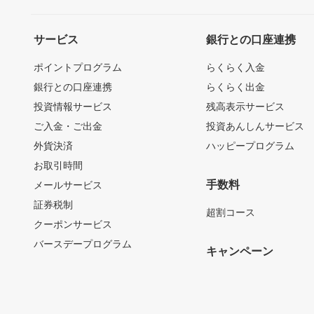
サービス
銀行との口座連携
ポイントプログラム
らくらく入金
銀行との口座連携
らくらく出金
投資情報サービス
残高表示サービス
ご入金・ご出金
投資あんしんサービス
外貨決済
ハッピープログラム
お取引時間
手数料
メールサービス
証券税制
超割コース
クーポンサービス
バースデープログラム
キャンペーン