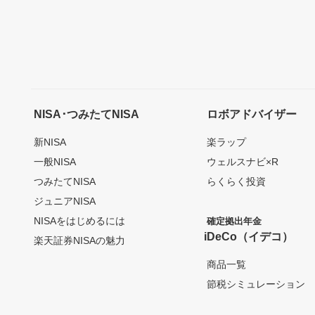
NISA･つみたてNISA
ロボアドバイザー
新NISA
楽ラップ
一般NISA
ウェルスナビ×R
つみたてNISA
らくらく投資
ジュニアNISA
NISAをはじめるには
確定拠出年金
iDeCo（イデコ）
楽天証券NISAの魅力
商品一覧
節税シミュレーション