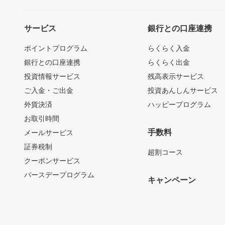
サービス
銀行との口座連携
ポイントプログラム
らくらく入金
銀行との口座連携
らくらく出金
投資情報サービス
残高表示サービス
ご入金・ご出金
投資あんしんサービス
外貨決済
ハッピープログラム
お取引時間
手数料
メールサービス
証券税制
超割コース
クーポンサービス
バースデープログラム
キャンペーン