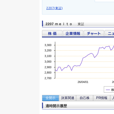
2207(東証)
2207 ｍｅｉｔｏ
東証