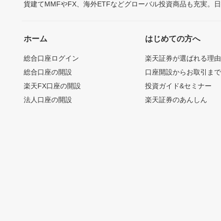
貨建てMMFやFX、海外ETFなどグローバル投資商品も充実。
ホーム
はじめての方へ
総合口座ログイン
楽天証券が選ばれる理
総合口座の開設
口座開設からお取引ま
楽天FX口座の開設
投資ガイド&セミナー
法人口座の開設
楽天証券のあんしん