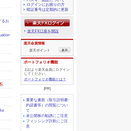
ログインにお困りの方
暗証番号は定期的に更新
楽天FX口座を開設
楽天会員情報
楽天ポイント
ポートフォリオ機能
上記より楽天会員にログイン
してください。
ポートフォリオ機能とは？
[PR]
重要な書面（取引説明書･
約諾書等）の閲覧につい
て
未公開株の勧誘にご注意
フィッシング詐欺にご注
意