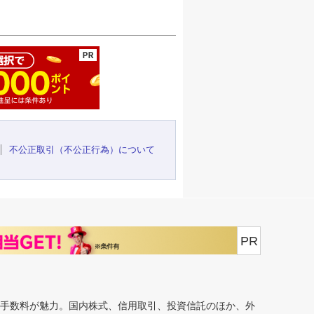
ージの先頭へ
不公正取引（不公正行為）について
PR
安手数料が魅力。国内株式、信用取引、投資信託のほか、外