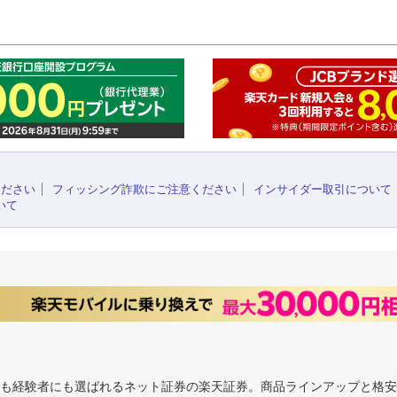
このペ
ください
フィッシング詐欺にご注意ください
インサイダー取引について
いて
にも経験者にも選ばれるネット証券の楽天証券。商品ラインアップと格