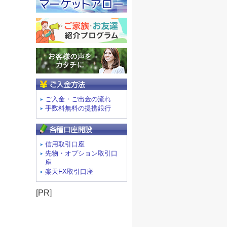
ご入金方法
ご入金・ご出金の流れ
手数料無料の提携銀行
信用取引口座
先物・オプション取引口
座
楽天FX取引口座
[PR]