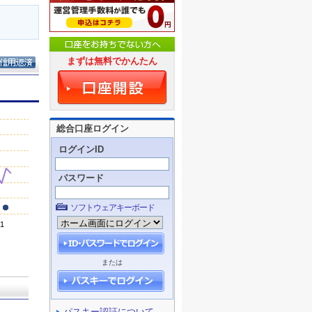
まずは無料でかんたん
総合口座ログイン
ログインID
パスワード
ソフトウェアキーボード
または
パスキー認証について