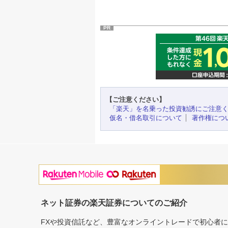
PR
【ご注意ください】
「楽天」を名乗った投資勧誘にご注意
仮名・借名取引について
著作権につ
ネット証券の楽天証券についてのご紹介
FXや投資信託など、豊富なオンライントレードで初心者