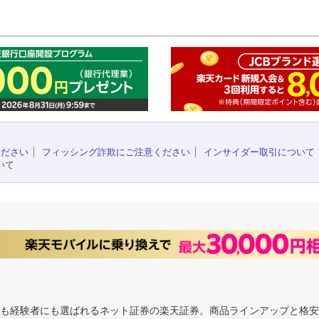
このペ
ください
フィッシング詐欺にご注意ください
インサイダー取引について
いて
にも経験者にも選ばれるネット証券の楽天証券。商品ラインアップと格