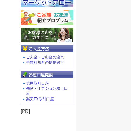
ご入金方法
ご入金・ご出金の流れ
手数料無料の提携銀行
信用取引口座
先物・オプション取引口
座
楽天FX取引口座
[PR]