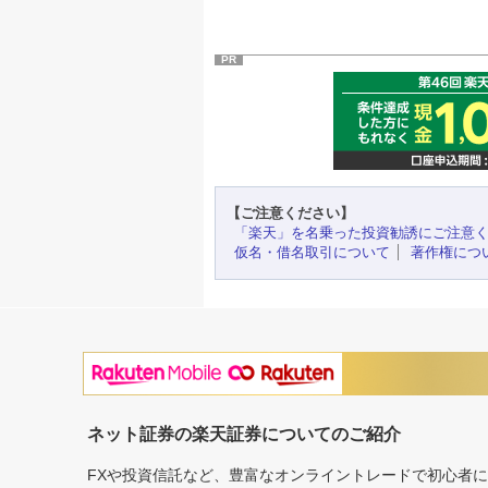
PR
【ご注意ください】
「楽天」を名乗った投資勧誘にご注意
仮名・借名取引について
著作権につ
ネット証券の楽天証券についてのご紹介
FXや投資信託など、豊富なオンライントレードで初心者