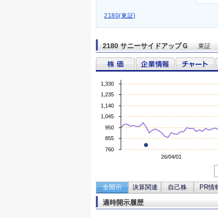
2180(東証)
2180 サニーサイドアップＧ
東証