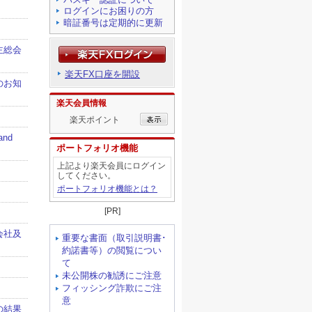
ログインにお困りの方
暗証番号は定期的に更新
楽天FX口座を開設
楽天会員情報
楽天ポイント
ポートフォリオ機能
上記より楽天会員にログイン
してください。
ポートフォリオ機能とは？
[PR]
重要な書面（取引説明書･
約諾書等）の閲覧につい
て
未公開株の勧誘にご注意
フィッシング詐欺にご注
意