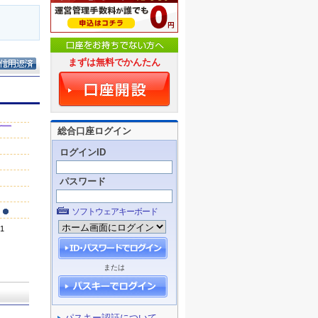
まずは無料でかんたん
総合口座ログイン
ログインID
パスワード
ソフトウェアキーボード
または
パスキー認証について