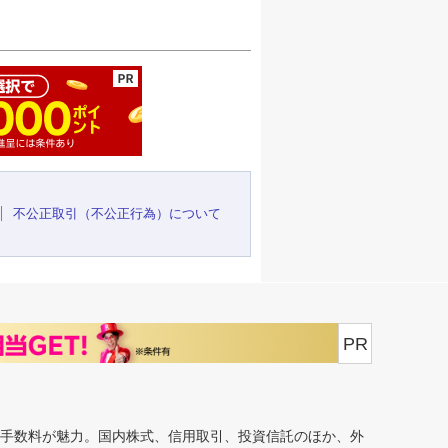
ージの先頭へ
不公正取引（不公正行為）について
PR
安手数料が魅力。国内株式、信用取引、投資信託のほか、外