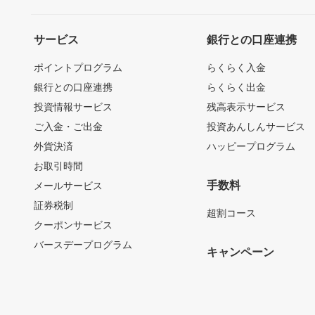
サービス
銀行との口座連携
ポイントプログラム
らくらく入金
銀行との口座連携
らくらく出金
投資情報サービス
残高表示サービス
ご入金・ご出金
投資あんしんサービス
外貨決済
ハッピープログラム
お取引時間
手数料
メールサービス
証券税制
超割コース
クーポンサービス
バースデープログラム
キャンペーン