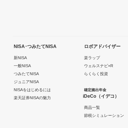
NISA･つみたてNISA
ロボアドバイザー
新NISA
楽ラップ
一般NISA
ウェルスナビ×R
つみたてNISA
らくらく投資
ジュニアNISA
NISAをはじめるには
確定拠出年金
iDeCo（イデコ）
楽天証券NISAの魅力
商品一覧
節税シミュレーション