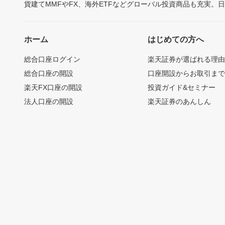
貨建てMMFやFX、海外ETFなどグローバル投資商品も充実。
ホーム
はじめての方へ
総合口座ログイン
楽天証券が選ばれる理
総合口座の開設
口座開設からお取引ま
楽天FX口座の開設
投資ガイド&セミナー
法人口座の開設
楽天証券のあんしん