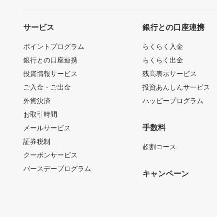
サービス
銀行との口座連携
ポイントプログラム
らくらく入金
銀行との口座連携
らくらく出金
投資情報サービス
残高表示サービス
ご入金・ご出金
投資あんしんサービス
外貨決済
ハッピープログラム
お取引時間
手数料
メールサービス
証券税制
超割コース
クーポンサービス
バースデープログラム
キャンペーン