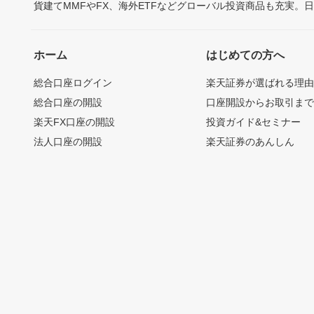
貨建てMMFやFX、海外ETFなどグローバル投資商品も充実。
ホーム
はじめての方へ
総合口座ログイン
楽天証券が選ばれる理
総合口座の開設
口座開設からお取引ま
楽天FX口座の開設
投資ガイド&セミナー
法人口座の開設
楽天証券のあんしん