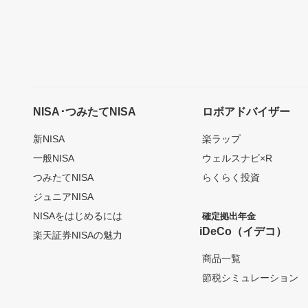
NISA･つみたてNISA
ロボアドバイザー
新NISA
楽ラップ
一般NISA
ウェルスナビ×R
つみたてNISA
らくらく投資
ジュニアNISA
NISAをはじめるには
確定拠出年金
iDeCo（イデコ）
楽天証券NISAの魅力
商品一覧
節税シミュレーション