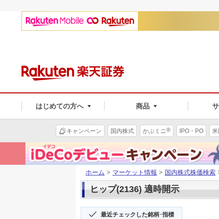
はじめての方へ
商品
®
キャンペーン
国内株式
かぶミニ
IPO・PO
米
ホーム
>
マーケット情報
>
国内株式株価検索
ヒップ(2136) 適時開示
最近チェックした銘柄･指標