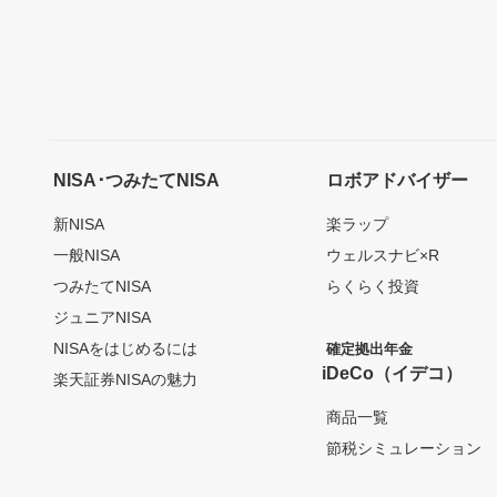
NISA･つみたてNISA
ロボアドバイザー
新NISA
楽ラップ
一般NISA
ウェルスナビ×R
つみたてNISA
らくらく投資
ジュニアNISA
NISAをはじめるには
確定拠出年金
iDeCo（イデコ）
楽天証券NISAの魅力
商品一覧
節税シミュレーション