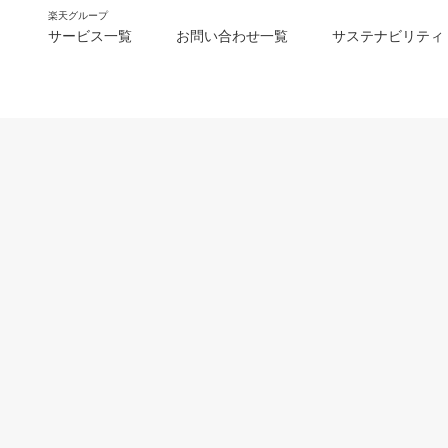
楽天グループ
サービス一覧
お問い合わせ一覧
サステナビリティ
m