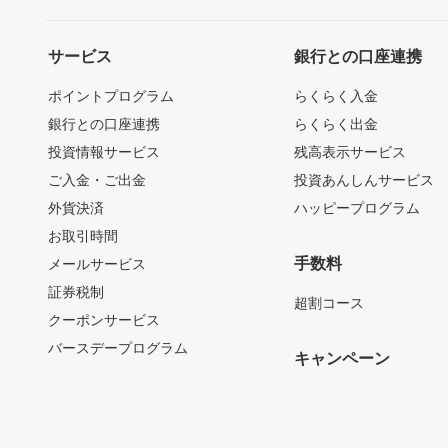
サービス
銀行との口座連携
ポイントプログラム
らくらく入金
銀行との口座連携
らくらく出金
投資情報サービス
残高表示サービス
ご入金・ご出金
投資あんしんサービス
外貨決済
ハッピープログラム
お取引時間
手数料
メールサービス
証券税制
超割コース
クーポンサービス
バースデープログラム
キャンペーン