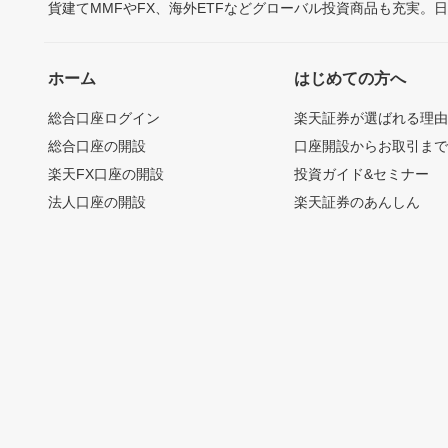
貨建てMMFやFX、海外ETFなどグローバル投資商品も充実。
ホーム
はじめての方へ
総合口座ログイン
楽天証券が選ばれる理
総合口座の開設
口座開設からお取引ま
楽天FX口座の開設
投資ガイド&セミナー
法人口座の開設
楽天証券のあんしん