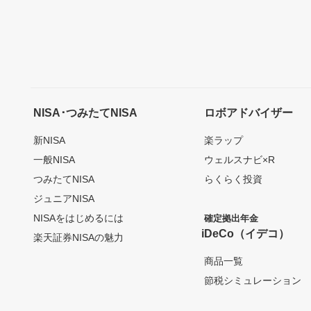
NISA･つみたてNISA
ロボアドバイザー
新NISA
楽ラップ
一般NISA
ウェルスナビ×R
つみたてNISA
らくらく投資
ジュニアNISA
NISAをはじめるには
確定拠出年金
iDeCo（イデコ）
楽天証券NISAの魅力
商品一覧
節税シミュレーション