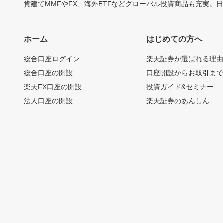
貨建てMMFやFX、海外ETFなどグローバル投資商品も充実。
ホーム
はじめての方へ
総合口座ログイン
楽天証券が選ばれる理
総合口座の開設
口座開設からお取引ま
楽天FX口座の開設
投資ガイド&セミナー
法人口座の開設
楽天証券のあんしん