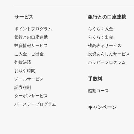
サービス
銀行との口座連携
ポイントプログラム
らくらく入金
銀行との口座連携
らくらく出金
投資情報サービス
残高表示サービス
ご入金・ご出金
投資あんしんサービス
外貨決済
ハッピープログラム
お取引時間
手数料
メールサービス
証券税制
超割コース
クーポンサービス
バースデープログラム
キャンペーン