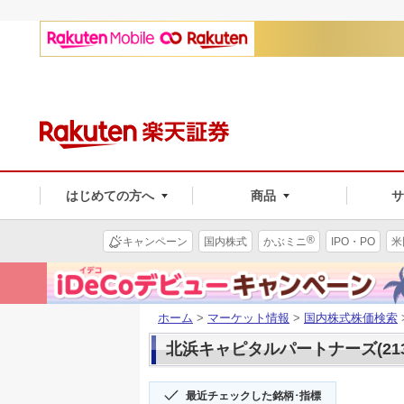
はじめての方へ
商品
®
キャンペーン
国内株式
かぶミニ
IPO・PO
米
ホーム
>
マーケット情報
>
国内株式株価検索
北浜キャピタルパートナーズ(213
最近チェックした銘柄･指標