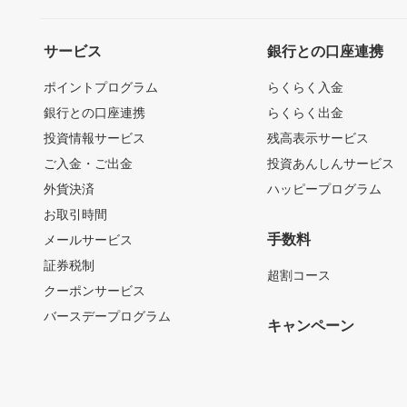
サービス
銀行との口座連携
ポイントプログラム
らくらく入金
銀行との口座連携
らくらく出金
投資情報サービス
残高表示サービス
ご入金・ご出金
投資あんしんサービス
外貨決済
ハッピープログラム
お取引時間
手数料
メールサービス
証券税制
超割コース
クーポンサービス
バースデープログラム
キャンペーン