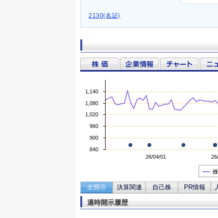
2130(名証)