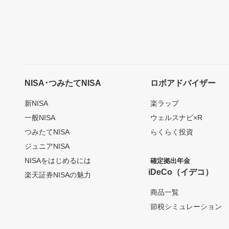
NISA･つみたてNISA
ロボアドバイザー
新NISA
楽ラップ
一般NISA
ウェルスナビ×R
つみたてNISA
らくらく投資
ジュニアNISA
NISAをはじめるには
確定拠出年金
iDeCo（イデコ）
楽天証券NISAの魅力
商品一覧
節税シミュレーション