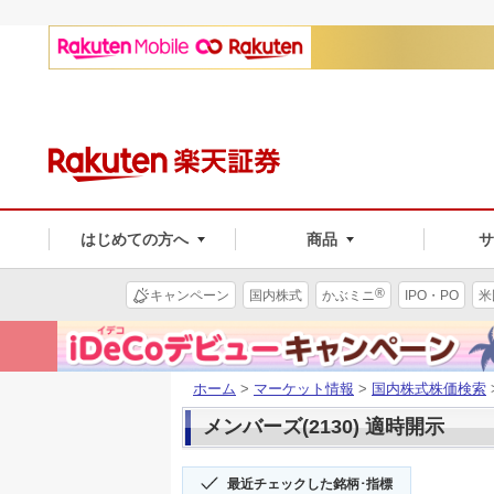
はじめての方へ
商品
®
キャンペーン
国内株式
かぶミニ
IPO・PO
米
ホーム
>
マーケット情報
>
国内株式株価検索
メンバーズ(2130) 適時開示
最近チェックした銘柄･指標