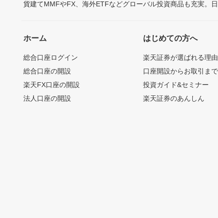
貨建てMMFやFX、海外ETFなどグローバル投資商品も充実。
ホーム
はじめての方へ
総合口座ログイン
楽天証券が選ばれる理
総合口座の開設
口座開設からお取引ま
楽天FX口座の開設
投資ガイド&セミナー
法人口座の開設
楽天証券のあんしん