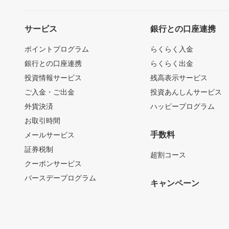
サービス
銀行との口座連携
ポイントプログラム
らくらく入金
銀行との口座連携
らくらく出金
投資情報サービス
残高表示サービス
ご入金・ご出金
投資あんしんサービス
外貨決済
ハッピープログラム
お取引時間
手数料
メールサービス
証券税制
超割コース
クーポンサービス
バースデープログラム
キャンペーン