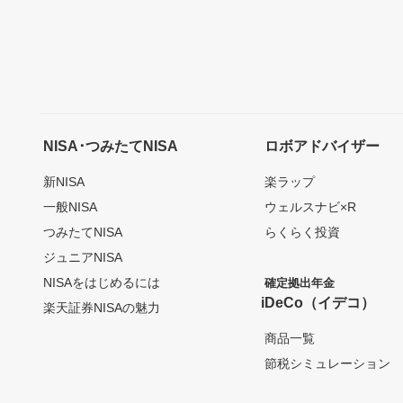
NISA･つみたてNISA
ロボアドバイザー
新NISA
楽ラップ
一般NISA
ウェルスナビ×R
つみたてNISA
らくらく投資
ジュニアNISA
NISAをはじめるには
確定拠出年金
iDeCo（イデコ）
楽天証券NISAの魅力
商品一覧
節税シミュレーション