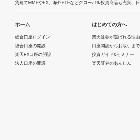
貨建てMMFやFX、海外ETFなどグローバル投資商品も充実。
ホーム
はじめての方へ
総合口座ログイン
楽天証券が選ばれる理
総合口座の開設
口座開設からお取引ま
楽天FX口座の開設
投資ガイド&セミナー
法人口座の開設
楽天証券のあんしん