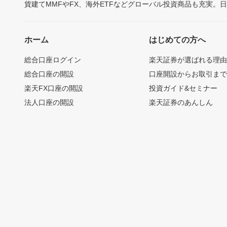
貨建てMMFやFX、海外ETFなどグローバル投資商品も充実。
ホーム
はじめての方へ
総合口座ログイン
楽天証券が選ばれる理
総合口座の開設
口座開設からお取引ま
楽天FX口座の開設
投資ガイド&セミナー
法人口座の開設
楽天証券のあんしん