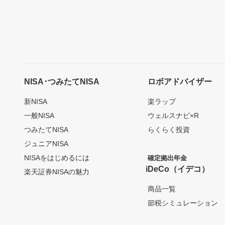
NISA･つみたてNISA
ロボアドバイザー
新NISA
楽ラップ
一般NISA
ウェルスナビ×R
つみたてNISA
らくらく投資
ジュニアNISA
NISAをはじめるには
確定拠出年金
iDeCo（イデコ）
楽天証券NISAの魅力
商品一覧
節税シミュレーション