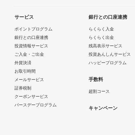
サービス
銀行との口座連携
ポイントプログラム
らくらく入金
銀行との口座連携
らくらく出金
投資情報サービス
残高表示サービス
ご入金・ご出金
投資あんしんサービス
外貨決済
ハッピープログラム
お取引時間
手数料
メールサービス
証券税制
超割コース
クーポンサービス
バースデープログラム
キャンペーン