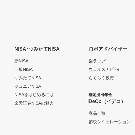
NISA･つみたてNISA
ロボアドバイザー
新NISA
楽ラップ
一般NISA
ウェルスナビ×R
つみたてNISA
らくらく投資
ジュニアNISA
NISAをはじめるには
確定拠出年金
iDeCo（イデコ）
楽天証券NISAの魅力
商品一覧
節税シミュレーション