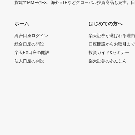
貨建てMMFやFX、海外ETFなどグローバル投資商品も充実。
ホーム
はじめての方へ
総合口座ログイン
楽天証券が選ばれる理
総合口座の開設
口座開設からお取引ま
楽天FX口座の開設
投資ガイド&セミナー
法人口座の開設
楽天証券のあんしん