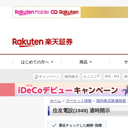
はじめての方へ
商品
®
キャンペーン
国内株式
かぶミニ
IPO・PO
米
ホーム
>
マーケット情報
>
国内株式株価検索
住友電設(1949) 適時開示
最近チェックした銘柄･指標