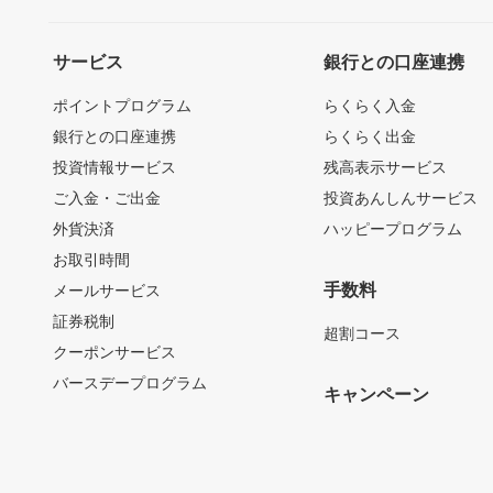
サービス
銀行との口座連携
ポイントプログラム
らくらく入金
銀行との口座連携
らくらく出金
投資情報サービス
残高表示サービス
ご入金・ご出金
投資あんしんサービス
外貨決済
ハッピープログラム
お取引時間
手数料
メールサービス
証券税制
超割コース
クーポンサービス
バースデープログラム
キャンペーン