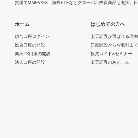
貨建てMMFやFX、海外ETFなどグローバル投資商品も充実。
ホーム
はじめての方へ
総合口座ログイン
楽天証券が選ばれる理
総合口座の開設
口座開設からお取引ま
楽天FX口座の開設
投資ガイド&セミナー
法人口座の開設
楽天証券のあんしん