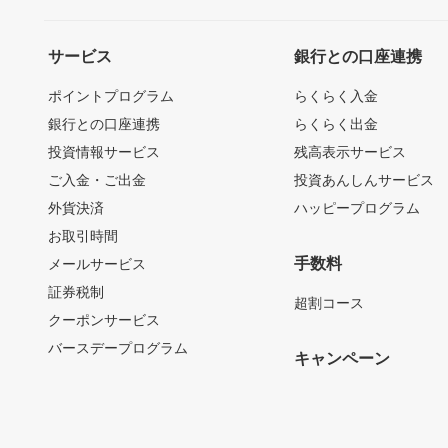
サービス
銀行との口座連携
ポイントプログラム
らくらく入金
銀行との口座連携
らくらく出金
投資情報サービス
残高表示サービス
ご入金・ご出金
投資あんしんサービス
外貨決済
ハッピープログラム
お取引時間
手数料
メールサービス
証券税制
超割コース
クーポンサービス
バースデープログラム
キャンペーン