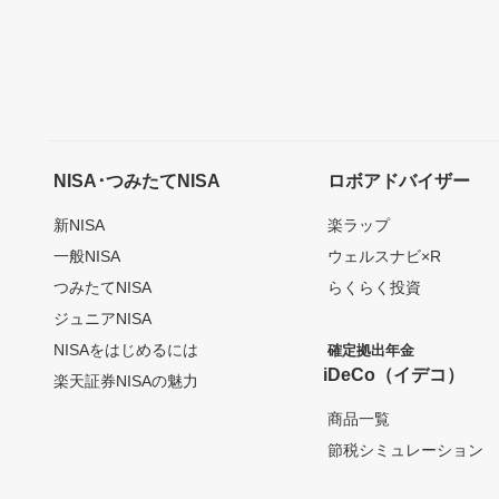
NISA･つみたてNISA
ロボアドバイザー
新NISA
楽ラップ
一般NISA
ウェルスナビ×R
つみたてNISA
らくらく投資
ジュニアNISA
NISAをはじめるには
確定拠出年金
iDeCo（イデコ）
楽天証券NISAの魅力
商品一覧
節税シミュレーション