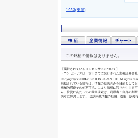
1933(東証)