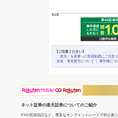
PR
【ご注意ください】
「楽天」を名乗った投資勧誘にご注意
仮名・借名取引について
著作権につ
ネット証券の楽天証券についてのご紹介
FXや投資信託など、豊富なオンライントレードで初心者