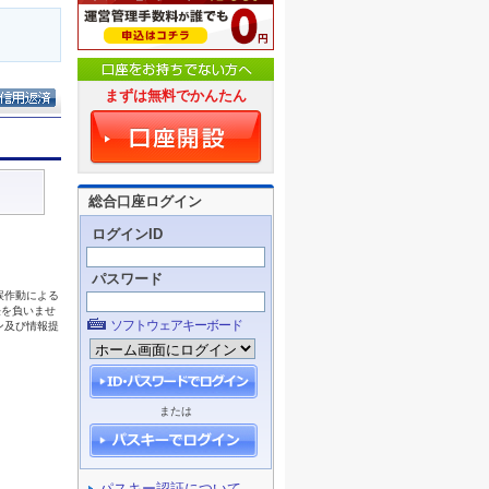
まずは無料でかんたん
総合口座ログイン
ログインID
パスワード
ソフトウェアキーボード
または
パスキー認証について