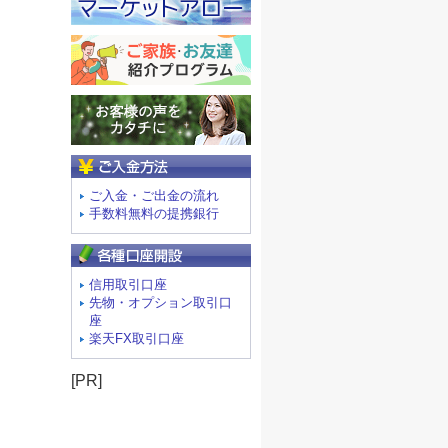
ご入金方法
ご入金・ご出金の流れ
手数料無料の提携銀行
信用取引口座
先物・オプション取引口
座
楽天FX取引口座
[PR]