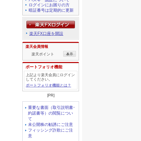
ログインにお困りの方
暗証番号は定期的に更新
楽天FX口座を開設
楽天会員情報
楽天ポイント
ポートフォリオ機能
上記より楽天会員にログイン
してください。
ポートフォリオ機能とは？
[PR]
重要な書面（取引説明書･
約諾書等）の閲覧につい
て
未公開株の勧誘にご注意
フィッシング詐欺にご注
意