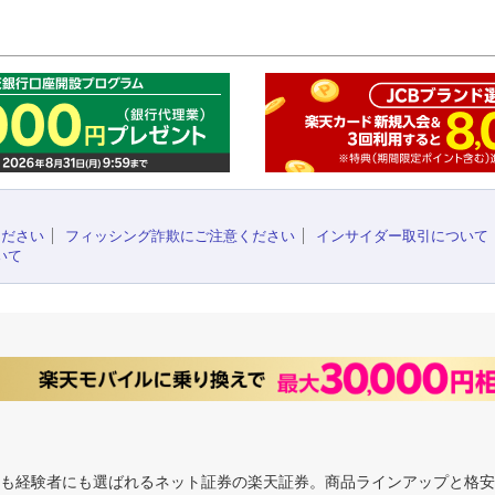
このペ
ください
フィッシング詐欺にご注意ください
インサイダー取引について
いて
にも経験者にも選ばれるネット証券の楽天証券。商品ラインアップと格