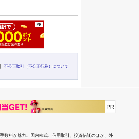
ージの先頭へ
不公正取引（不公正行為）について
PR
安手数料が魅力。国内株式、信用取引、投資信託のほか、外