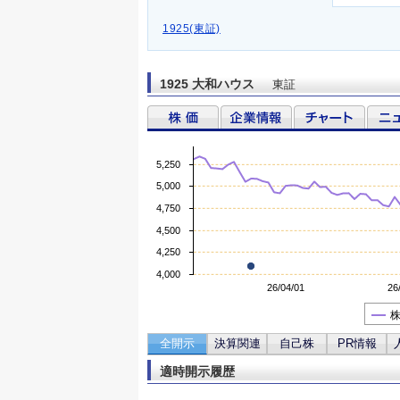
1925(東証)
1925 大和ハウス
東証