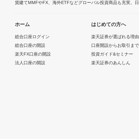
貨建てMMFやFX、海外ETFなどグローバル投資商品も充実。
ホーム
はじめての方へ
総合口座ログイン
楽天証券が選ばれる理
総合口座の開設
口座開設からお取引ま
楽天FX口座の開設
投資ガイド&セミナー
法人口座の開設
楽天証券のあんしん