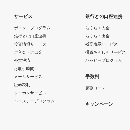
サービス
銀行との口座連携
ポイントプログラム
らくらく入金
銀行との口座連携
らくらく出金
投資情報サービス
残高表示サービス
ご入金・ご出金
投資あんしんサービス
外貨決済
ハッピープログラム
お取引時間
手数料
メールサービス
証券税制
超割コース
クーポンサービス
バースデープログラム
キャンペーン