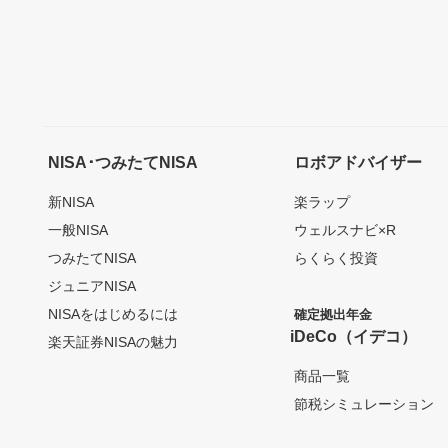
NISA･つみたてNISA
ロボアドバイザー
新NISA
楽ラップ
一般NISA
ウェルスナビ×R
つみたてNISA
らくらく投資
ジュニアNISA
NISAをはじめるには
確定拠出年金
iDeCo（イデコ）
楽天証券NISAの魅力
商品一覧
節税シミュレーション