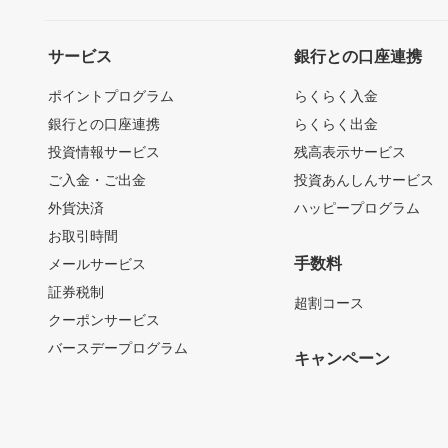
サービス
銀行との口座連携
ポイントプログラム
らくらく入金
銀行との口座連携
らくらく出金
投資情報サービス
残高表示サービス
ご入金・ご出金
投資あんしんサービス
外貨決済
ハッピープログラム
お取引時間
手数料
メールサービス
証券税制
超割コース
クーポンサービス
バースデープログラム
キャンペーン