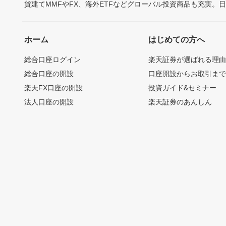
貨建てMMFやFX、海外ETFなどグローバル投資商品も充実。
ホーム
はじめての方へ
総合口座ログイン
楽天証券が選ばれる理
総合口座の開設
口座開設からお取引ま
楽天FX口座の開設
投資ガイド&セミナー
法人口座の開設
楽天証券のあんしん