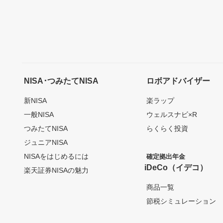
NISA･つみたてNISA
ロボアドバイザー
新NISA
楽ラップ
一般NISA
ウェルスナビ×R
つみたてNISA
らくらく投資
ジュニアNISA
NISAをはじめるには
確定拠出年金
iDeCo（イデコ）
楽天証券NISAの魅力
商品一覧
節税シミュレーション