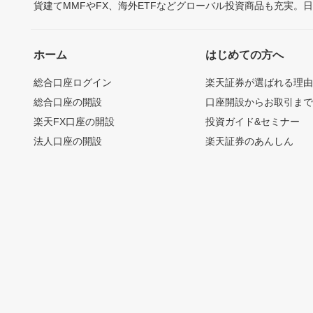
貨建てMMFやFX、海外ETFなどグローバル投資商品も充実。
ホーム
はじめての方へ
総合口座ログイン
楽天証券が選ばれる理
総合口座の開設
口座開設からお取引ま
楽天FX口座の開設
投資ガイド&セミナー
法人口座の開設
楽天証券のあんしん