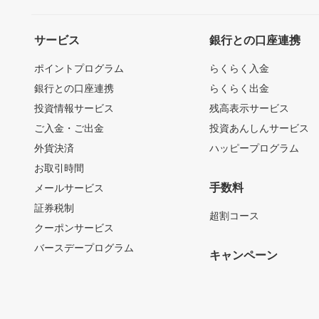
サービス
銀行との口座連携
ポイントプログラム
らくらく入金
銀行との口座連携
らくらく出金
投資情報サービス
残高表示サービス
ご入金・ご出金
投資あんしんサービス
外貨決済
ハッピープログラム
お取引時間
手数料
メールサービス
証券税制
超割コース
クーポンサービス
バースデープログラム
キャンペーン