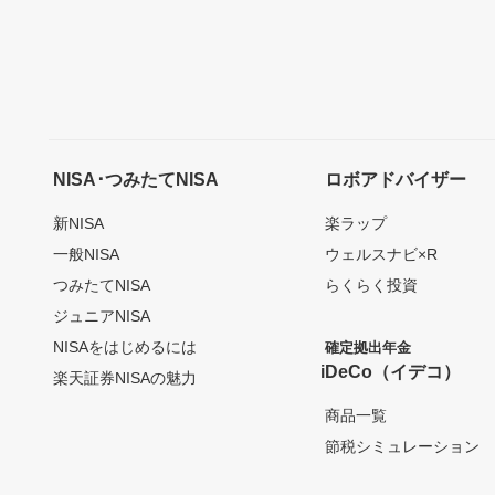
NISA･つみたてNISA
ロボアドバイザー
新NISA
楽ラップ
一般NISA
ウェルスナビ×R
つみたてNISA
らくらく投資
ジュニアNISA
NISAをはじめるには
確定拠出年金
iDeCo（イデコ）
楽天証券NISAの魅力
商品一覧
節税シミュレーション