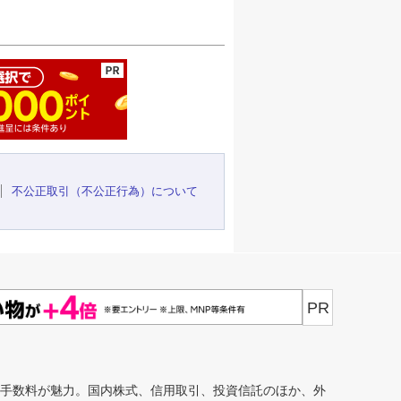
ージの先頭へ
不公正取引（不公正行為）について
PR
安手数料が魅力。国内株式、信用取引、投資信託のほか、外