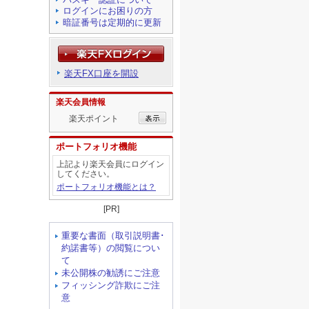
ログインにお困りの方
暗証番号は定期的に更新
楽天FX口座を開設
楽天会員情報
楽天ポイント
ポートフォリオ機能
上記より楽天会員にログイン
してください。
ポートフォリオ機能とは？
[PR]
重要な書面（取引説明書･
約諾書等）の閲覧につい
て
未公開株の勧誘にご注意
フィッシング詐欺にご注
意