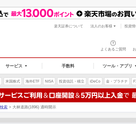
楽天証券について
法人のお客様
投資情
よくあるご質問
サービス
手数料
ツール・アプリ
米国株式
海外ETF
NISA
投資信託・積立
iDeCo
金・プラチナ
F
検索
> 大林道路(1896) 適時開示