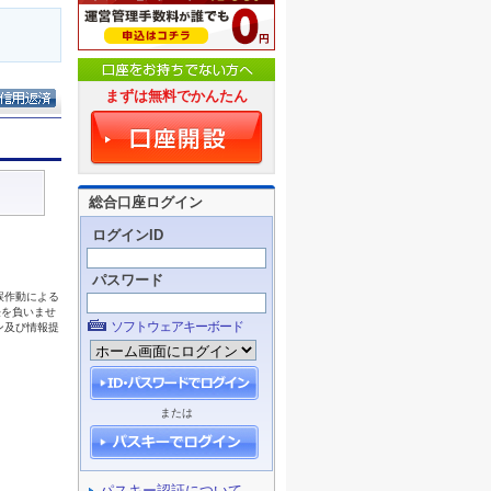
まずは無料でかんたん
総合口座ログイン
ログインID
パスワード
ソフトウェアキーボード
または
パスキー認証について