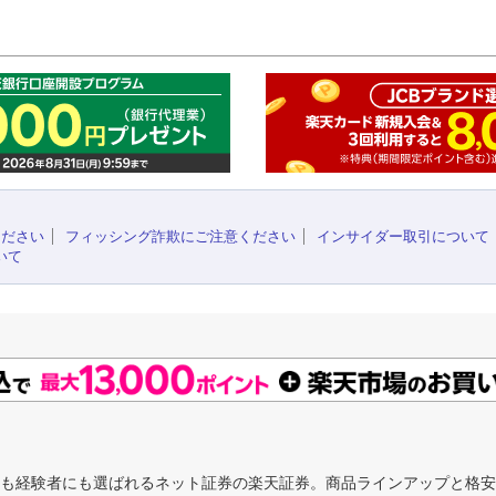
このペ
ください
フィッシング詐欺にご注意ください
インサイダー取引について
いて
にも経験者にも選ばれるネット証券の楽天証券。商品ラインアップと格