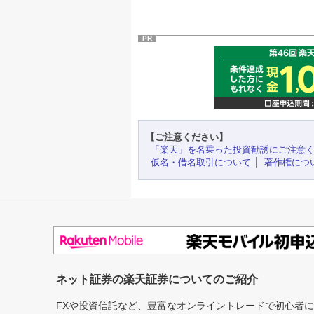
PR
【ご注意ください】
「楽天」を名乗った投資勧誘にご注意
仮名・借名取引について
著作権につ
ネット証券の楽天証券についてのご紹介
FXや投資信託など、豊富なオンライントレードで初心者