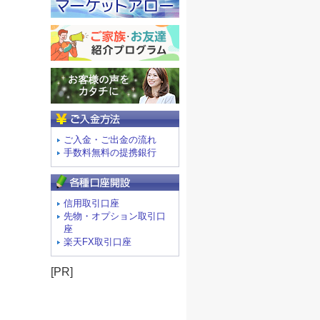
ご入金方法
ご入金・ご出金の流れ
手数料無料の提携銀行
信用取引口座
先物・オプション取引口
座
楽天FX取引口座
[PR]