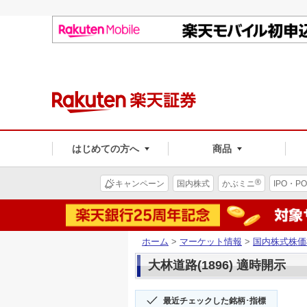
はじめての方へ
商品
®
キャンペーン
国内株式
かぶミニ
IPO・PO
ホーム
>
マーケット情報
>
国内株式株価
大林道路(1896) 適時開示
最近チェックした銘柄･指標