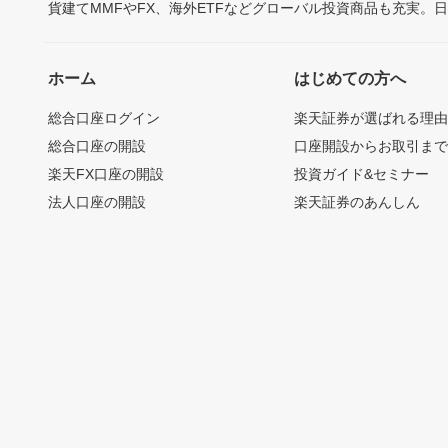
貨建てMMFやFX、海外ETFなどグローバル投資商品も充実。
ホーム
はじめての方へ
総合口座ログイン
楽天証券が選ばれる理
総合口座の開設
口座開設からお取引ま
楽天FX口座の開設
投資ガイド&セミナー
法人口座の開設
楽天証券のあんしん