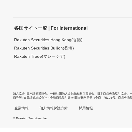
各国サイト一覧 | For International
Rakuten Securities Hong Kong(香港)
Rakuten Securities Bullion(香港)
Rakuten Trade(マレーシア)
加入協会
日本証券業協会
、
一般社団法人金融先物取引業協会
、
日本商品先物取引協会
、
商号等
楽天証券株式会社／金融商品取引業者 関東財務局長（金商）第195号、商品先物
企業情報
個人情報保護方針
採用情報
© Rakuten Securities, Inc.