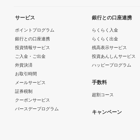
サービス
銀行との口座連携
ポイントプログラム
らくらく入金
銀行との口座連携
らくらく出金
投資情報サービス
残高表示サービス
ご入金・ご出金
投資あんしんサービス
外貨決済
ハッピープログラム
お取引時間
手数料
メールサービス
証券税制
超割コース
クーポンサービス
バースデープログラム
キャンペーン