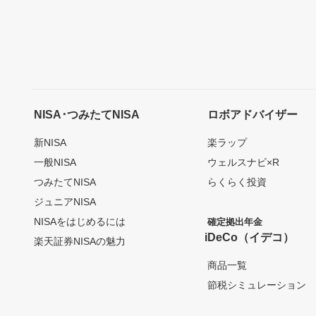
NISA･つみたてNISA
ロボアドバイザー
新NISA
楽ラップ
一般NISA
ウェルスナビ×R
つみたてNISA
らくらく投資
ジュニアNISA
NISAをはじめるには
確定拠出年金
iDeCo（イデコ）
楽天証券NISAの魅力
商品一覧
節税シミュレーション