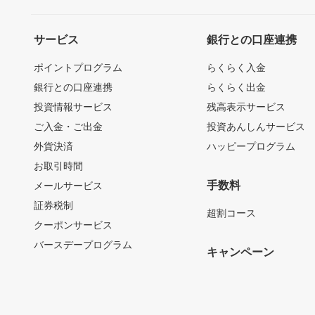
サービス
銀行との口座連携
ポイントプログラム
らくらく入金
銀行との口座連携
らくらく出金
投資情報サービス
残高表示サービス
ご入金・ご出金
投資あんしんサービス
外貨決済
ハッピープログラム
お取引時間
手数料
メールサービス
証券税制
超割コース
クーポンサービス
バースデープログラム
キャンペーン