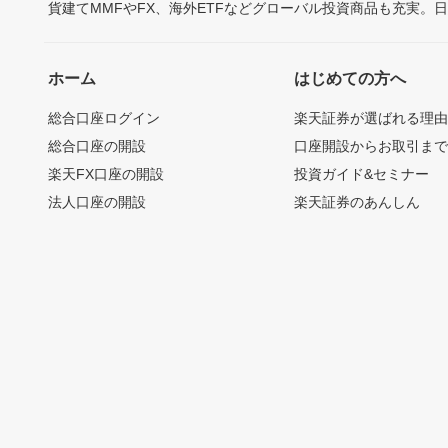
貨建てMMFやFX、海外ETFなどグローバル投資商品も充実。
ホーム
はじめての方へ
総合口座ログイン
楽天証券が選ばれる理
総合口座の開設
口座開設からお取引ま
楽天FX口座の開設
投資ガイド&セミナー
法人口座の開設
楽天証券のあんしん