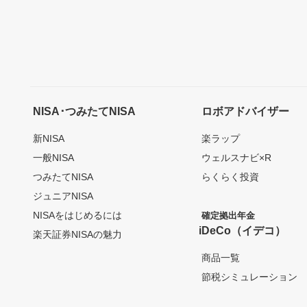
NISA･つみたてNISA
ロボアドバイザー
新NISA
楽ラップ
一般NISA
ウェルスナビ×R
つみたてNISA
らくらく投資
ジュニアNISA
NISAをはじめるには
確定拠出年金
iDeCo（イデコ）
楽天証券NISAの魅力
商品一覧
節税シミュレーション