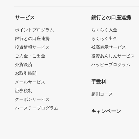
サービス
銀行との口座連携
ポイントプログラム
らくらく入金
銀行との口座連携
らくらく出金
投資情報サービス
残高表示サービス
ご入金・ご出金
投資あんしんサービス
外貨決済
ハッピープログラム
お取引時間
手数料
メールサービス
証券税制
超割コース
クーポンサービス
バースデープログラム
キャンペーン