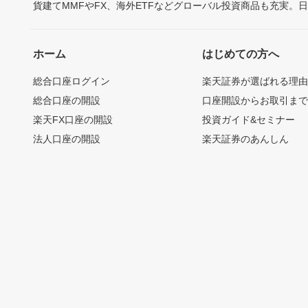
貨建てMMFやFX、海外ETFなどグローバル投資商品も充実。
ホーム
はじめての方へ
総合口座ログイン
楽天証券が選ばれる理
総合口座の開設
口座開設からお取引ま
楽天FX口座の開設
投資ガイド&セミナー
法人口座の開設
楽天証券のあんしん