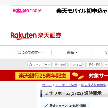
はじめての方へ
商品
®
キャンペーン
国内株式
かぶミニ
IPO・PO
米
ホーム
>
マーケット情報
>
国内株式株価検索
ミサワホーム(1722) 適時開示
最近チェックした銘柄･指標