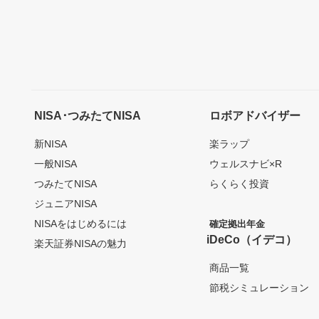
NISA･つみたてNISA
ロボアドバイザー
新NISA
楽ラップ
一般NISA
ウェルスナビ×R
つみたてNISA
らくらく投資
ジュニアNISA
NISAをはじめるには
確定拠出年金
iDeCo（イデコ）
楽天証券NISAの魅力
商品一覧
節税シミュレーション