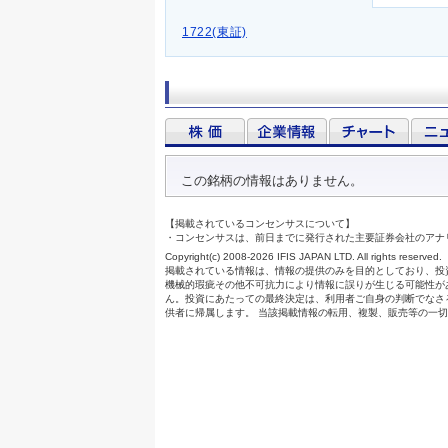
1722(東証)