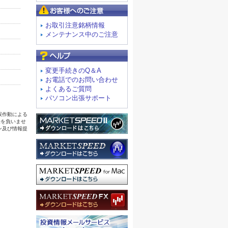
お客様へのご注意
お取引注意銘柄情報
メンテナンス中のご注意
よくあるご質問
変更手続きのQ＆A
お電話でのお問い合わせ
よくあるご質問
パソコン出張サポート