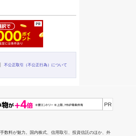
ージの先頭へ
不公正取引（不公正行為）について
PR
安手数料が魅力。国内株式、信用取引、投資信託のほか、外