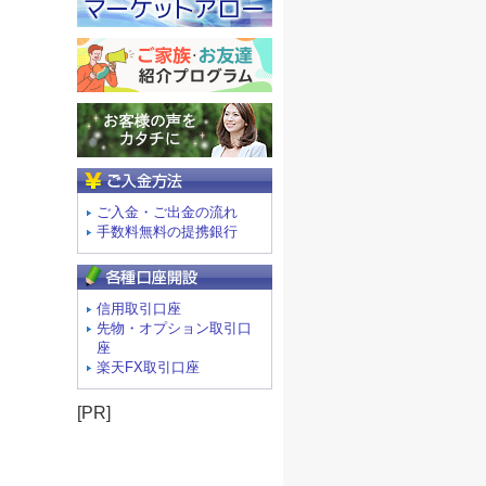
ご入金方法
ご入金・ご出金の流れ
手数料無料の提携銀行
信用取引口座
先物・オプション取引口
座
楽天FX取引口座
[PR]