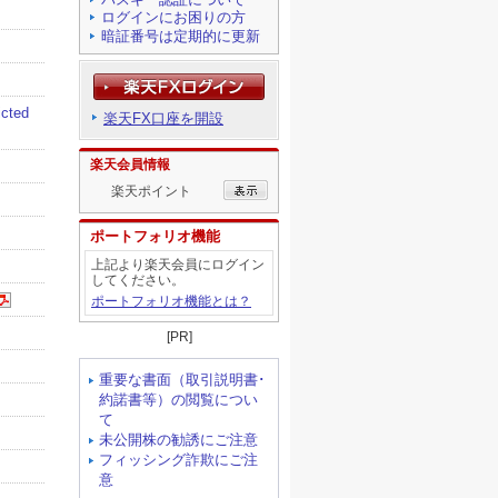
ログインにお困りの方
暗証番号は定期的に更新
楽天FX口座を開設
楽天会員情報
楽天ポイント
ポートフォリオ機能
上記より楽天会員にログイン
してください。
ポートフォリオ機能とは？
[PR]
重要な書面（取引説明書･
約諾書等）の閲覧につい
て
未公開株の勧誘にご注意
フィッシング詐欺にご注
意