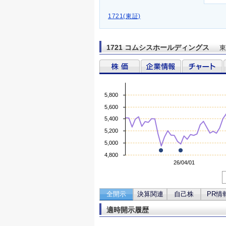
1721(東証)
1721 コムシスホールディングス
東