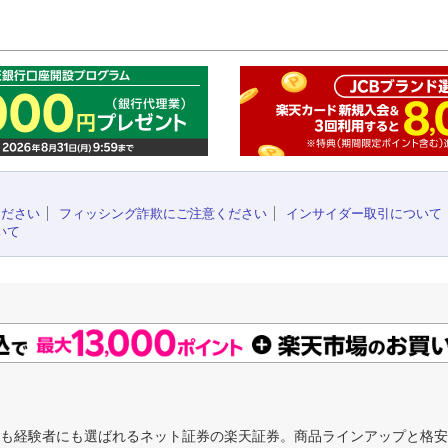
このペ
ください
フィッシング詐欺にご注意ください
インサイダー取引について
いて
にも経験者にも選ばれるネット証券の楽天証券。商品ラインアップと格