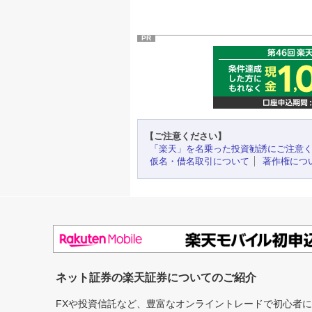
PR
【ご注意ください】
「楽天」を名乗った投資勧誘にご注意
仮名・借名取引について
著作権につ
ネット証券の楽天証券についてのご紹介
FXや投資信託など、豊富なオンライントレードで初心者