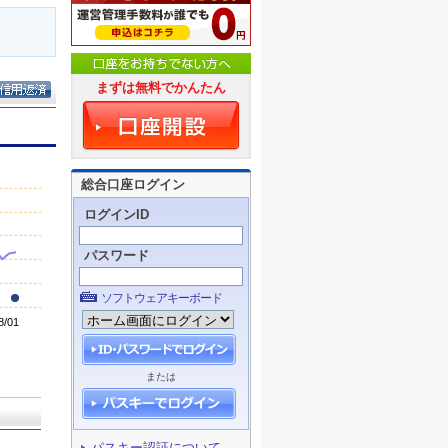
まずは無料でかんたん
総合口座ログイン
ログインID
パスワード
ソフトウェアキーボード
または
パスキー認証について