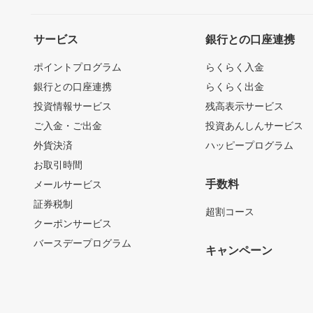
サービス
銀行との口座連携
ポイントプログラム
らくらく入金
銀行との口座連携
らくらく出金
投資情報サービス
残高表示サービス
ご入金・ご出金
投資あんしんサービス
外貨決済
ハッピープログラム
お取引時間
手数料
メールサービス
証券税制
超割コース
クーポンサービス
バースデープログラム
キャンペーン