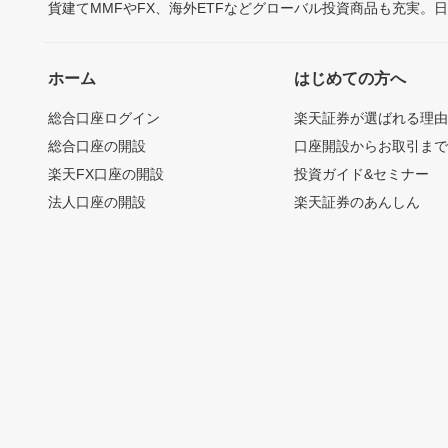
貨建てMMFやFX、海外ETFなどグローバル投資商品も充実。
ホーム
はじめての方へ
総合口座ログイン
楽天証券が選ばれる理
総合口座の開設
口座開設からお取引ま
楽天FX口座の開設
投資ガイド&セミナー
法人口座の開設
楽天証券のあんしん