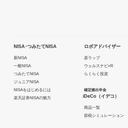
NISA･つみたてNISA
ロボアドバイザー
新NISA
楽ラップ
一般NISA
ウェルスナビ×R
つみたてNISA
らくらく投資
ジュニアNISA
NISAをはじめるには
確定拠出年金
iDeCo（イデコ）
楽天証券NISAの魅力
商品一覧
節税シミュレーション