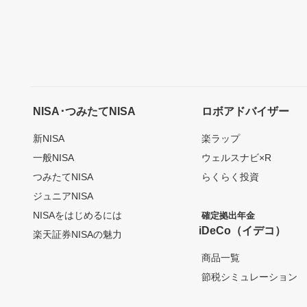
NISA･つみたてNISA
ロボアドバイザー
新NISA
楽ラップ
一般NISA
ウェルスナビ×R
つみたてNISA
らくらく投資
ジュニアNISA
NISAをはじめるには
確定拠出年金
iDeCo（イデコ）
楽天証券NISAの魅力
商品一覧
節税シミュレーション