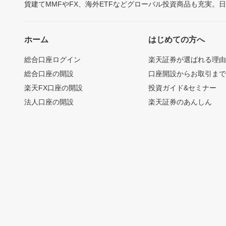
貨建てMMFやFX、海外ETFなどグローバル投資商品も充実。
ホーム
はじめての方へ
総合口座ログイン
楽天証券が選ばれる理
総合口座の開設
口座開設からお取引ま
楽天FX口座の開設
投資ガイド&セミナー
法人口座の開設
楽天証券のあんしん