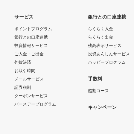
サービス
銀行との口座連携
ポイントプログラム
らくらく入金
銀行との口座連携
らくらく出金
投資情報サービス
残高表示サービス
ご入金・ご出金
投資あんしんサービス
外貨決済
ハッピープログラム
お取引時間
手数料
メールサービス
証券税制
超割コース
クーポンサービス
バースデープログラム
キャンペーン