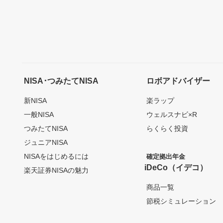
NISA･つみたてNISA
ロボアドバイザー
新NISA
楽ラップ
一般NISA
ウェルスナビ×R
つみたてNISA
らくらく投資
ジュニアNISA
NISAをはじめるには
確定拠出年金
iDeCo（イデコ）
楽天証券NISAの魅力
商品一覧
節税シミュレーション