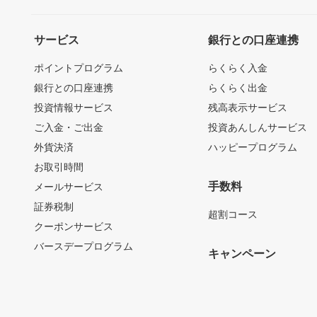
サービス
銀行との口座連携
ポイントプログラム
らくらく入金
銀行との口座連携
らくらく出金
投資情報サービス
残高表示サービス
ご入金・ご出金
投資あんしんサービス
外貨決済
ハッピープログラム
お取引時間
手数料
メールサービス
証券税制
超割コース
クーポンサービス
バースデープログラム
キャンペーン