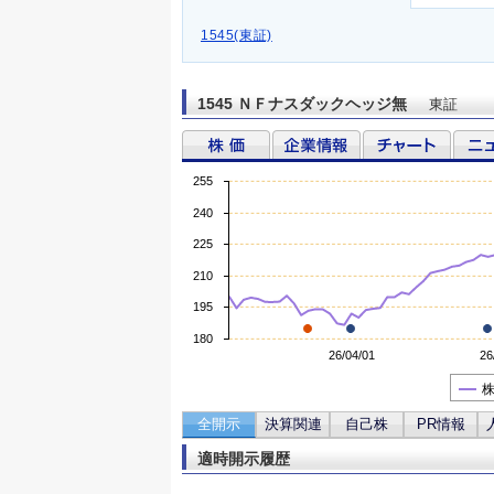
1545(東証)
1545 ＮＦナスダックヘッジ無
東証