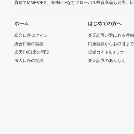
貨建てMMFやFX、海外ETFなどグローバル投資商品も充実。
ホーム
はじめての方へ
総合口座ログイン
楽天証券が選ばれる理
総合口座の開設
口座開設からお取引ま
楽天FX口座の開設
投資ガイド&セミナー
法人口座の開設
楽天証券のあんしん