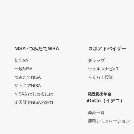
NISA･つみたてNISA
ロボアドバイザー
新NISA
楽ラップ
一般NISA
ウェルスナビ×R
つみたてNISA
らくらく投資
ジュニアNISA
NISAをはじめるには
確定拠出年金
iDeCo（イデコ）
楽天証券NISAの魅力
商品一覧
節税シミュレーション