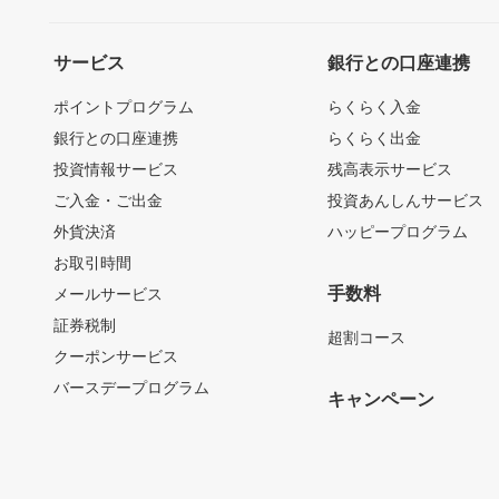
サービス
銀行との口座連携
ポイントプログラム
らくらく入金
銀行との口座連携
らくらく出金
投資情報サービス
残高表示サービス
ご入金・ご出金
投資あんしんサービス
外貨決済
ハッピープログラム
お取引時間
手数料
メールサービス
証券税制
超割コース
クーポンサービス
バースデープログラム
キャンペーン