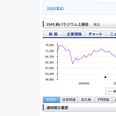
1543(東証)
1543 純パラジウム上場信
東証