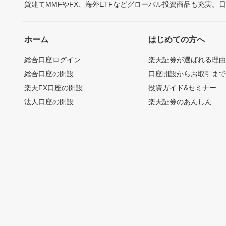
貨建てMMFやFX、海外ETFなどグローバル投資商品も充実。
ホーム
はじめての方へ
総合口座ログイン
楽天証券が選ばれる理
総合口座の開設
口座開設からお取引ま
楽天FX口座の開設
投資ガイド&セミナー
法人口座の開設
楽天証券のあんしん