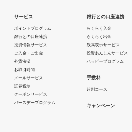
サービス
銀行との口座連携
ポイントプログラム
らくらく入金
銀行との口座連携
らくらく出金
投資情報サービス
残高表示サービス
ご入金・ご出金
投資あんしんサービス
外貨決済
ハッピープログラム
お取引時間
手数料
メールサービス
証券税制
超割コース
クーポンサービス
バースデープログラム
キャンペーン