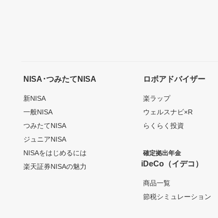
NISA･つみたてNISA
ロボアドバイザー
新NISA
楽ラップ
一般NISA
ウェルスナビ×R
つみたてNISA
らくらく投資
ジュニアNISA
NISAをはじめるには
確定拠出年金
iDeCo（イデコ）
楽天証券NISAの魅力
商品一覧
節税シミュレーション