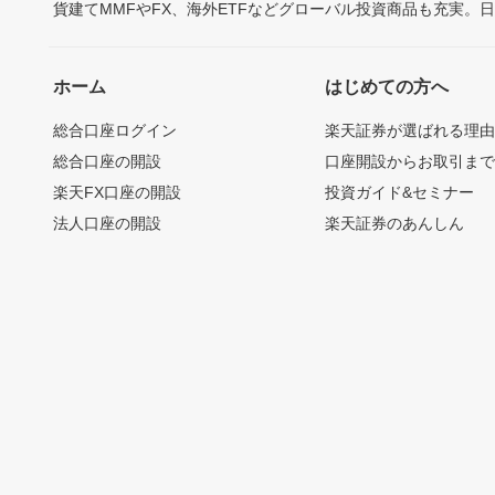
貨建てMMFやFX、海外ETFなどグローバル投資商品も充実。
ホーム
はじめての方へ
総合口座ログイン
楽天証券が選ばれる理
総合口座の開設
口座開設からお取引ま
楽天FX口座の開設
投資ガイド&セミナー
法人口座の開設
楽天証券のあんしん