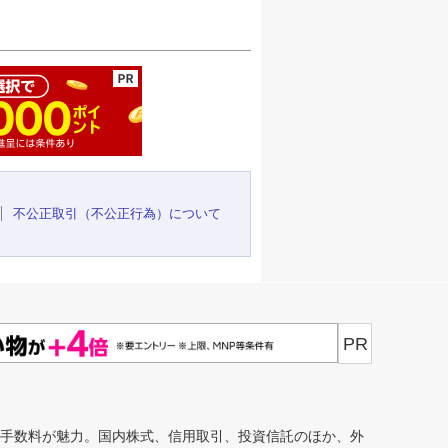
ージの先頭へ
不公正取引（不公正行為）について
PR
安手数料が魅力。国内株式、信用取引、投資信託のほか、外