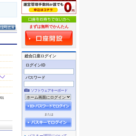
まずは無料でかんたん
総合口座ログイン
ログインID
パスワード
ソフトウェアキーボード
または
パスキー認証について