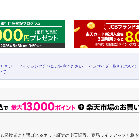
このペ
ください
フィッシング詐欺にご注意ください
インサイダー取引について
いて
にも経験者にも選ばれるネット証券の楽天証券。商品ラインアップと格