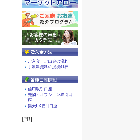
ご入金方法
ご入金・ご出金の流れ
手数料無料の提携銀行
信用取引口座
先物・オプション取引口
座
楽天FX取引口座
[PR]