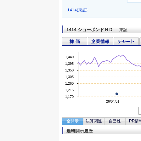
1414(東証)
1414 ショーボンドＨＤ
東証