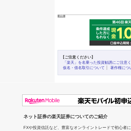
PR
【ご注意ください】
「楽天」を名乗った投資勧誘にご注意
仮名・借名取引について
著作権につ
ネット証券の楽天証券についてのご紹介
FXや投資信託など、豊富なオンライントレードで初心者