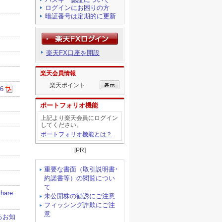
ログインにお困りの方
暗証番号は定期的に更新
楽天FX口座を開設
楽天会員情報
楽天ポイント
ポートフォリオ機能
上記より楽天会員にログイン
してください。
ポートフォリオ機能とは？
[PR]
重要な書面（取引説明書･
約諾書等）の閲覧につい
て
未公開株の勧誘にご注意
フィッシング詐欺にご注
意