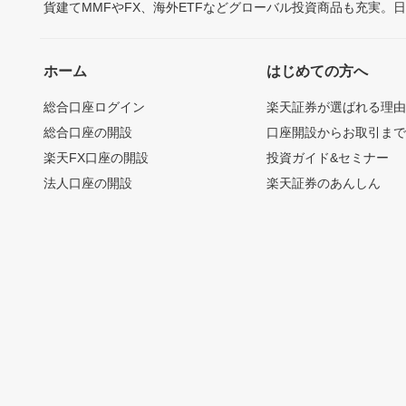
貨建てMMFやFX、海外ETFなどグローバル投資商品も充実。
ホーム
はじめての方へ
総合口座ログイン
楽天証券が選ばれる理
総合口座の開設
口座開設からお取引ま
楽天FX口座の開設
投資ガイド&セミナー
法人口座の開設
楽天証券のあんしん