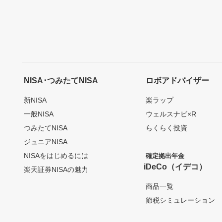
NISA･つみたてNISA
ロボアドバイザー
新NISA
楽ラップ
一般NISA
ウェルスナビ×R
つみたてNISA
らくらく投資
ジュニアNISA
NISAをはじめるには
確定拠出年金
iDeCo（イデコ）
楽天証券NISAの魅力
商品一覧
節税シミュレーション