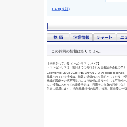
1378(東証)