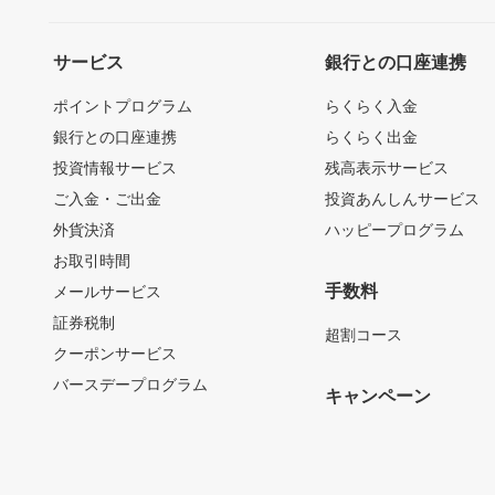
サービス
銀行との口座連携
ポイントプログラム
らくらく入金
銀行との口座連携
らくらく出金
投資情報サービス
残高表示サービス
ご入金・ご出金
投資あんしんサービス
外貨決済
ハッピープログラム
お取引時間
手数料
メールサービス
証券税制
超割コース
クーポンサービス
バースデープログラム
キャンペーン