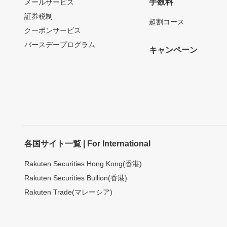
手数料
メールサービス
証券税制
超割コース
クーポンサービス
バースデープログラム
キャンペーン
各国サイト一覧 | For International
Rakuten Securities Hong Kong(香港)
Rakuten Securities Bullion(香港)
Rakuten Trade(マレーシア)