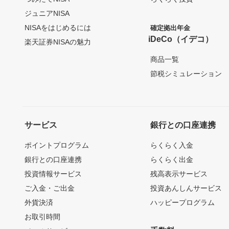
ジュニアNISA
NISAをはじめるには
確定拠出年金
iDeCo（イデコ）
楽天証券NISAの魅力
商品一覧
節税シミュレーション
サービス
銀行との口座連携
ポイントプログラム
らくらく入金
銀行との口座連携
らくらく出金
投資情報サービス
残高表示サービス
ご入金・ご出金
投資あんしんサービス
外貨決済
ハッピープログラム
お取引時間