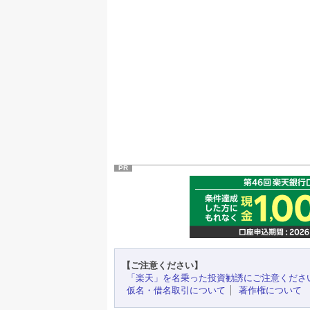
PR
【ご注意ください】
「楽天」を名乗った投資勧誘にご注意くださ
仮名・借名取引について
著作権について