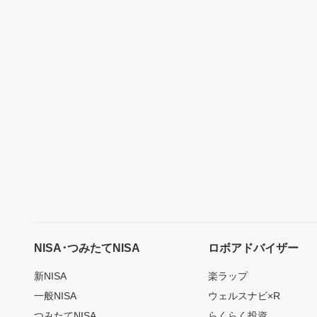
NISA･つみたてNISA
ロボアドバイザー
新NISA
楽ラップ
一般NISA
ウェルスナビ×R
つみたてNISA
らくらく投資