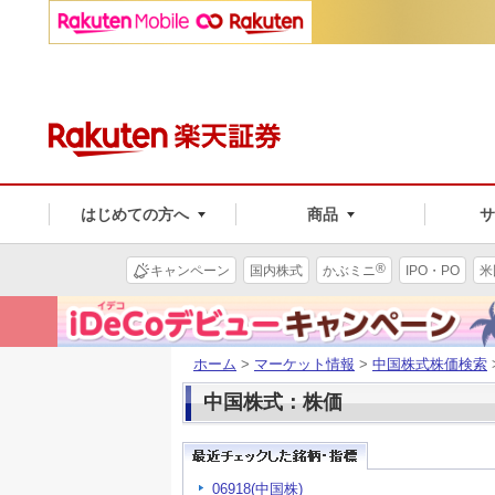
はじめての方へ
商品
®
キャンペーン
国内株式
かぶミニ
IPO・PO
米
ホーム
>
マーケット情報
>
中国株式株価検索
中国株式：株価
06918(中国株)