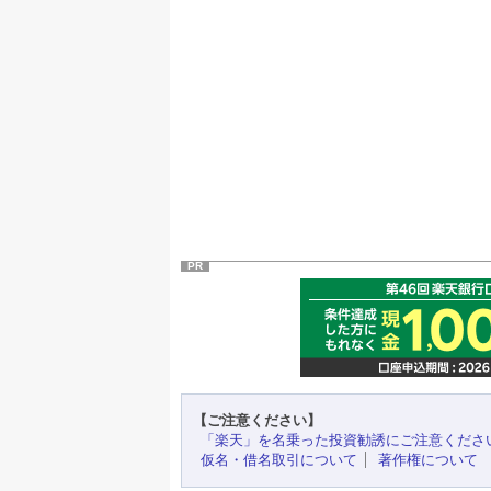
PR
【ご注意ください】
「楽天」を名乗った投資勧誘にご注意くださ
仮名・借名取引について
著作権について