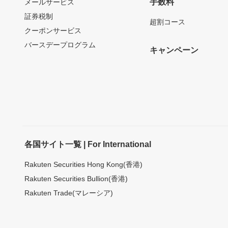
手数料
メールサービス
証券税制
超割コース
クーポンサービス
バースデープログラム
キャンペーン
各国サイト一覧 | For International
Rakuten Securities Hong Kong(香港)
Rakuten Securities Bullion(香港)
Rakuten Trade(マレーシア)