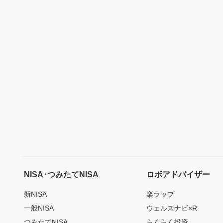
NISA･つみたてNISA
ロボアドバイザー
新NISA
楽ラップ
一般NISA
ウェルスナビ×R
つみたてNISA
らくらく投資