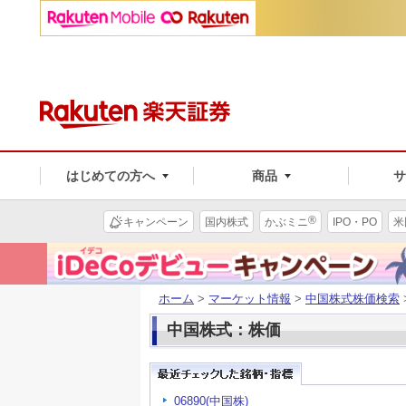
はじめての方へ
商品
®
キャンペーン
国内株式
かぶミニ
IPO・PO
米
ホーム
>
マーケット情報
>
中国株式株価検索
中国株式：株価
06890(中国株)