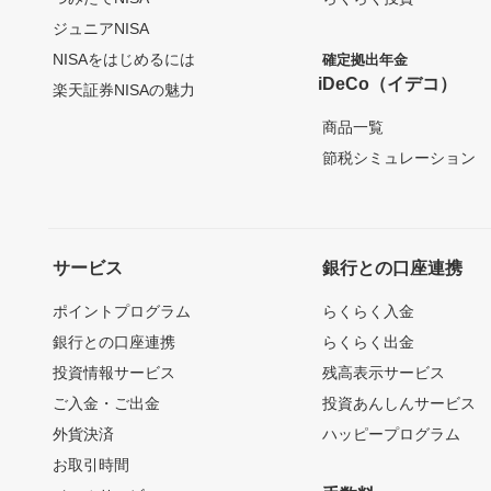
ジュニアNISA
NISAをはじめるには
確定拠出年金
iDeCo（イデコ）
楽天証券NISAの魅力
商品一覧
節税シミュレーション
サービス
銀行との口座連携
ポイントプログラム
らくらく入金
銀行との口座連携
らくらく出金
投資情報サービス
残高表示サービス
ご入金・ご出金
投資あんしんサービス
外貨決済
ハッピープログラム
お取引時間