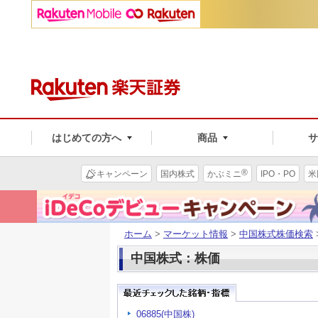
はじめての方へ
商品
®
キャンペーン
国内株式
かぶミニ
IPO・PO
米
ホーム
>
マーケット情報
>
中国株式株価検索
中国株式：株価
06885(中国株)