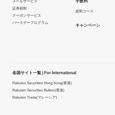
手数料
メールサービス
証券税制
超割コース
クーポンサービス
バースデープログラム
キャンペーン
各国サイト一覧 | For International
Rakuten Securities Hong Kong(香港)
Rakuten Securities Bullion(香港)
Rakuten Trade(マレーシア)