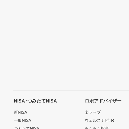
NISA･つみたてNISA
ロボアドバイザー
新NISA
楽ラップ
一般NISA
ウェルスナビ×R
つみたてNISA
らくらく投資