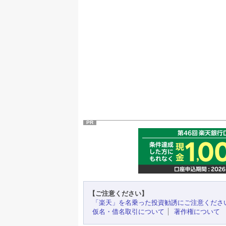
PR
【ご注意ください】
「楽天」を名乗った投資勧誘にご注意くださ
仮名・借名取引について
著作権について