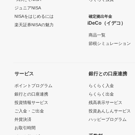
ジュニアNISA
NISAをはじめるには
確定拠出年金
iDeCo（イデコ）
楽天証券NISAの魅力
商品一覧
節税シミュレーション
サービス
銀行との口座連携
ポイントプログラム
らくらく入金
銀行との口座連携
らくらく出金
投資情報サービス
残高表示サービス
ご入金・ご出金
投資あんしんサービス
外貨決済
ハッピープログラム
お取引時間