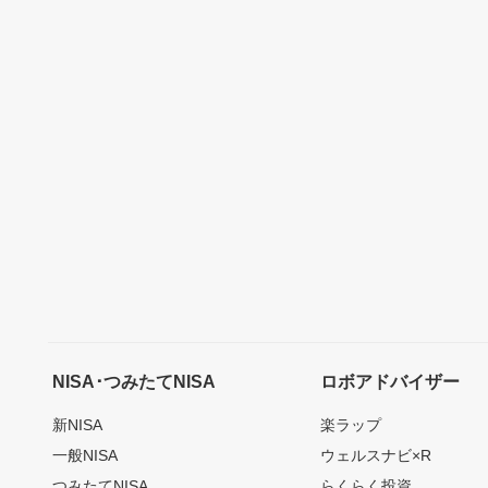
NISA･つみたてNISA
ロボアドバイザー
新NISA
楽ラップ
一般NISA
ウェルスナビ×R
つみたてNISA
らくらく投資