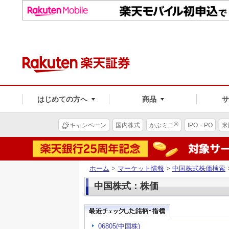
はじめての方へ
商品
®
キャンペーン
国内株式
かぶミニ
IPO・PO
米
ホーム
>
マーケット情報
>
中国株式株価検索
中国株式：株価
06805(中国株)