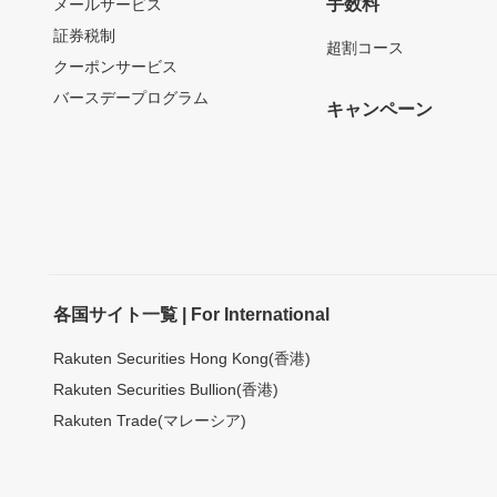
手数料
メールサービス
証券税制
超割コース
クーポンサービス
バースデープログラム
キャンペーン
各国サイト一覧 | For International
Rakuten Securities Hong Kong(香港)
Rakuten Securities Bullion(香港)
Rakuten Trade(マレーシア)