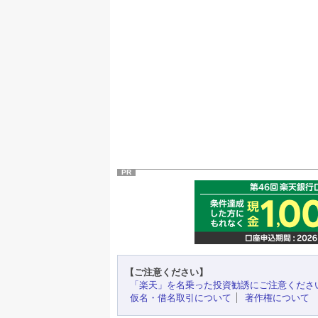
PR
【ご注意ください】
「楽天」を名乗った投資勧誘にご注意くださ
仮名・借名取引について
著作権について