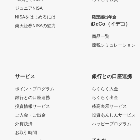
ジュニアNISA
NISAをはじめるには
確定拠出年金
iDeCo（イデコ）
楽天証券NISAの魅力
商品一覧
節税シミュレーション
サービス
銀行との口座連携
ポイントプログラム
らくらく入金
銀行との口座連携
らくらく出金
投資情報サービス
残高表示サービス
ご入金・ご出金
投資あんしんサービス
外貨決済
ハッピープログラム
お取引時間