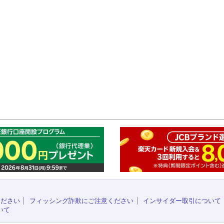
このペ
ください
フィッシング詐欺にご注意ください
インサイダー取引について
いて