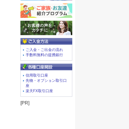
ご入金方法
ご入金・ご出金の流れ
手数料無料の提携銀行
信用取引口座
先物・オプション取引口
座
楽天FX取引口座
[PR]