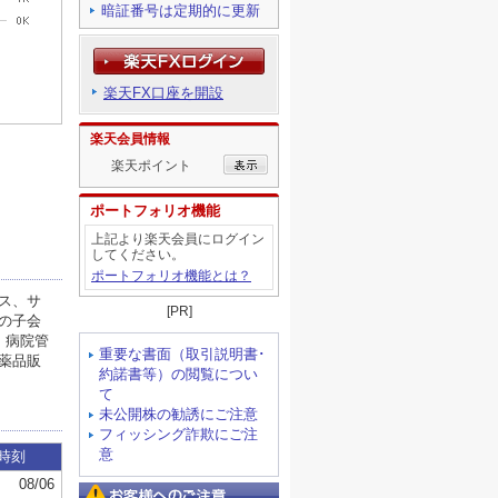
暗証番号は定期的に更新
楽天FX口座を開設
楽天会員情報
楽天ポイント
ポートフォリオ機能
上記より楽天会員にログイン
してください。
ポートフォリオ機能とは？
[PR]
重要な書面（取引説明書･
約諾書等）の閲覧につい
て
未公開株の勧誘にご注意
フィッシング詐欺にご注
意
お客様へのご注意