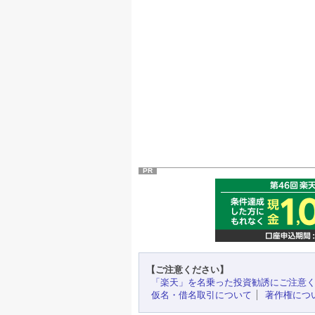
PR
【ご注意ください】
「楽天」を名乗った投資勧誘にご注意
仮名・借名取引について
著作権につ