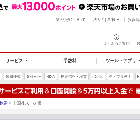
楽天証券について
法人のお客様
投資情
よくあるご質問
サービス
手数料
ツール・アプリ
米国株式
海外ETF
NISA
投資信託・積立
iDeCo
金・プラチナ
F
検索
> 中国株式：株価