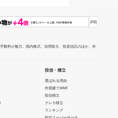
PR
安手数料が魅力。国内株式、信用取引、投資信託のほか、外
投信・積立
選ばれる理由
外貨建てMMF
投信積立
O
クレカ積立
ランキング
投信スーパーサーチ