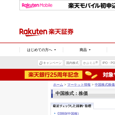
はじめての方へ
商品
®
キャンペーン
国内株式
かぶミニ
IPO・PO
ホーム
>
マーケット情報
>
中国株式株価
中国株式：株価
03869(中国株)