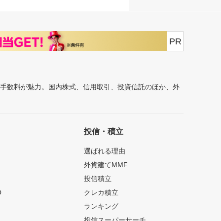
PR
安手数料が魅力。国内株式、信用取引、投資信託のほか、外
投信・積立
選ばれる理由
外貨建てMMF
投信積立
O
クレカ積立
ランキング
投信スーパーサーチ