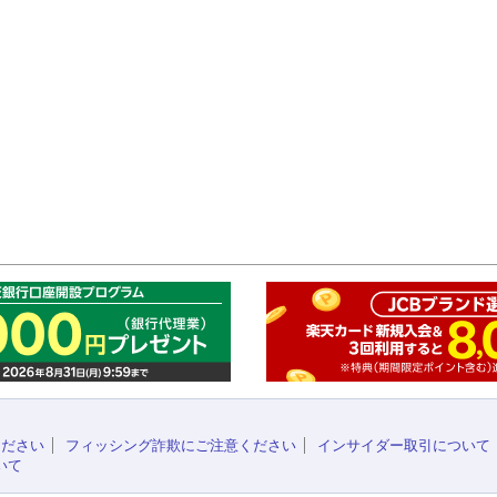
このペ
ください
フィッシング詐欺にご注意ください
インサイダー取引について
いて