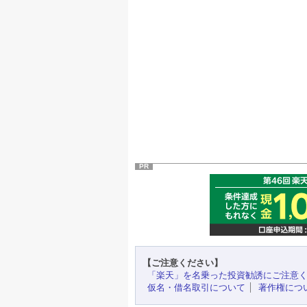
PR
【ご注意ください】
「楽天」を名乗った投資勧誘にご注意
仮名・借名取引について
著作権につ