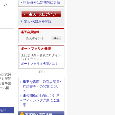
暗証番号は定期的に更新
楽天FX口座を開設
楽天会員情報
楽天ポイント
ポートフォリオ機能
上記より楽天会員にログイン
してください。
ポートフォリオ機能とは？
[PR]
重要な書面（取引説明書･
約諾書等）の閲覧につい
て
未公開株の勧誘にご注意
フィッシング詐欺にご注
意
お客様へのご注意