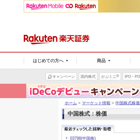
はじめての方へ
商品
®
キャンペーン
国内株式
かぶミニ
IPO・PO
ホーム
>
マーケット情報
>
中国株式株価
中国株式：株価
03798(中国株)