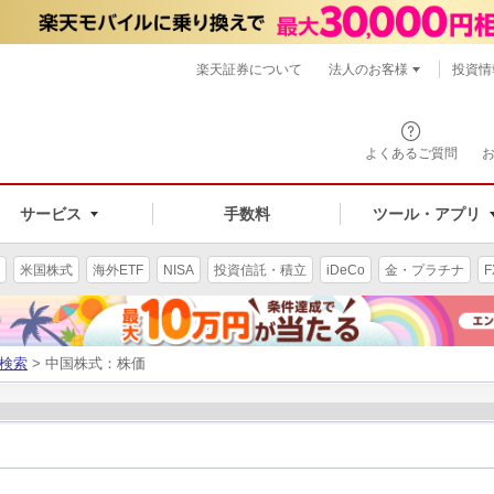
楽天証券について
法人のお客様
投資情
よくあるご質問
サービス
手数料
ツール・アプリ
米国株式
海外ETF
NISA
投資信託・積立
iDeCo
金・プラチナ
F
検索
> 中国株式：株価