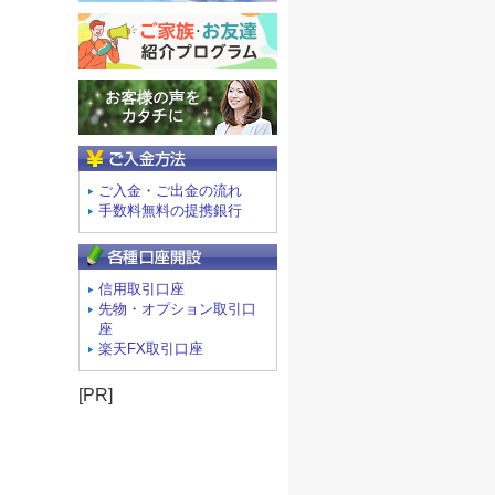
ご入金方法
ご入金・ご出金の流れ
手数料無料の提携銀行
信用取引口座
先物・オプション取引口
座
楽天FX取引口座
[PR]