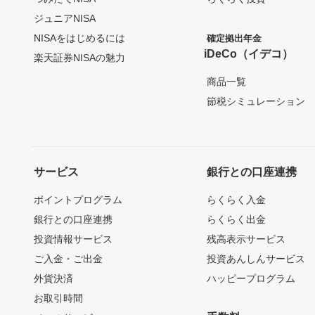
ジュニアNISA
NISAをはじめるには
確定拠出年金
iDeCo（イデコ）
楽天証券NISAの魅力
商品一覧
節税シミュレーション
サービス
銀行との口座連携
ポイントプログラム
らくらく入金
銀行との口座連携
らくらく出金
投資情報サービス
残高表示サービス
ご入金・ご出金
投資あんしんサービス
外貨決済
ハッピープログラム
お取引時間