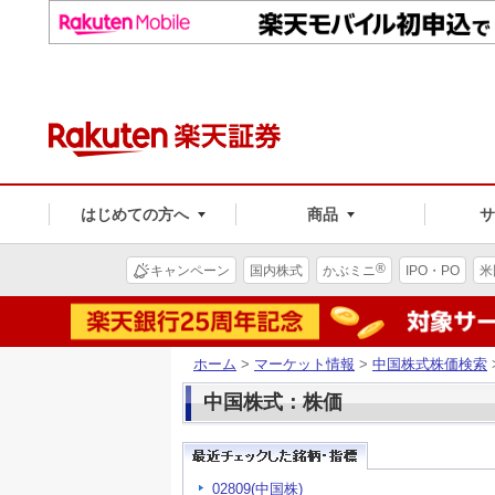
はじめての方へ
商品
®
キャンペーン
国内株式
かぶミニ
IPO・PO
米
ホーム
>
マーケット情報
>
中国株式株価検索
中国株式：株価
02809(中国株)