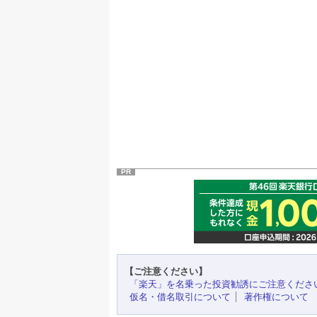
PR
【ご注意ください】
「楽天」を名乗った投資勧誘にご注意くださ
仮名・借名取引について
著作権について