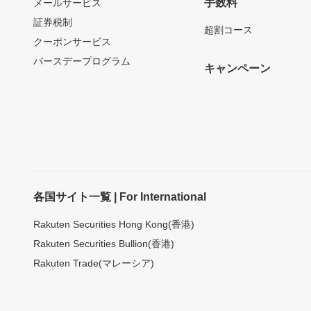
手数料
メールサービス
証券税制
超割コース
クーポンサービス
バースデープログラム
キャンペーン
各国サイト一覧 | For International
Rakuten Securities Hong Kong(香港)
Rakuten Securities Bullion(香港)
Rakuten Trade(マレーシア)