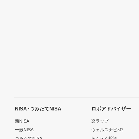
NISA･つみたてNISA
ロボアドバイザー
新NISA
楽ラップ
一般NISA
ウェルスナビ×R
つみたてNISA
らくらく投資