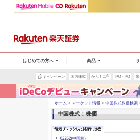
はじめての方へ
商品
®
キャンペーン
国内株式
かぶミニ
IPO・PO
米
ホーム
>
マーケット情報
>
中国株式株価検索
中国株式：株価
02262(中国株)