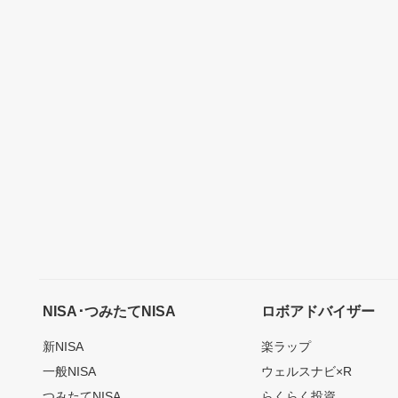
NISA･つみたてNISA
ロボアドバイザー
新NISA
楽ラップ
一般NISA
ウェルスナビ×R
つみたてNISA
らくらく投資