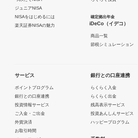
ジュニアNISA
NISAをはじめるには
確定拠出年金
iDeCo（イデコ）
楽天証券NISAの魅力
商品一覧
節税シミュレーション
サービス
銀行との口座連携
ポイントプログラム
らくらく入金
銀行との口座連携
らくらく出金
投資情報サービス
残高表示サービス
ご入金・ご出金
投資あんしんサービス
外貨決済
ハッピープログラム
お取引時間