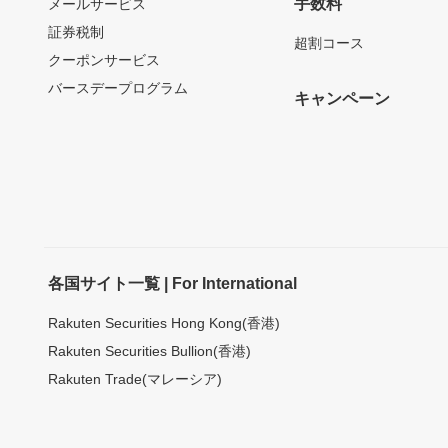
手数料
メールサービス
証券税制
超割コース
クーポンサービス
バースデープログラム
キャンペーン
各国サイト一覧 | For International
Rakuten Securities Hong Kong(香港)
Rakuten Securities Bullion(香港)
Rakuten Trade(マレーシア)