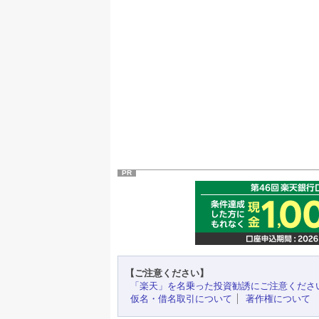
PR
【ご注意ください】
「楽天」を名乗った投資勧誘にご注意くださ
仮名・借名取引について
著作権について