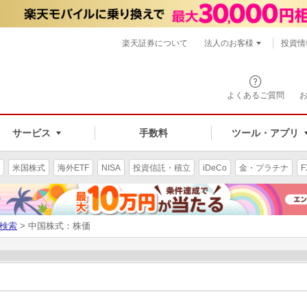
楽天証券について
法人のお客様
投資情
よくあるご質問
サービス
手数料
ツール・アプリ
米国株式
海外ETF
NISA
投資信託・積立
iDeCo
金・プラチナ
F
検索
> 中国株式：株価