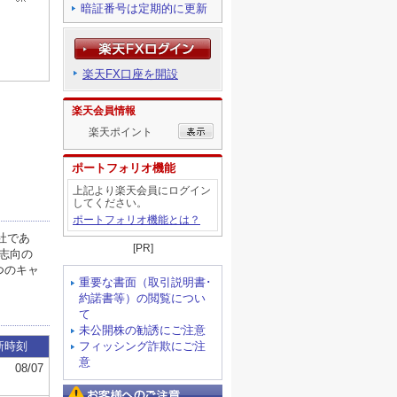
暗証番号は定期的に更新
楽天FX口座を開設
楽天会員情報
楽天ポイント
ポートフォリオ機能
上記より楽天会員にログイン
してください。
ポートフォリオ機能とは？
[PR]
重要な書面（取引説明書･
約諾書等）の閲覧につい
て
未公開株の勧誘にご注意
フィッシング詐欺にご注
意
お客様へのご注意