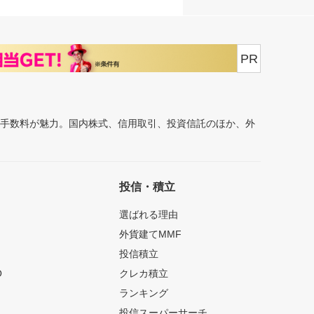
PR
安手数料が魅力。国内株式、信用取引、投資信託のほか、外
投信・積立
選ばれる理由
外貨建てMMF
投信積立
O
クレカ積立
ランキング
投信スーパーサーチ