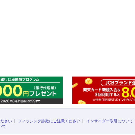
このペ
ください
フィッシング詐欺にご注意ください
インサイダー取引について
いて