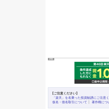
PR
【ご注意ください】
「楽天」を名乗った投資勧誘にご注意
仮名・借名取引について
著作権につ