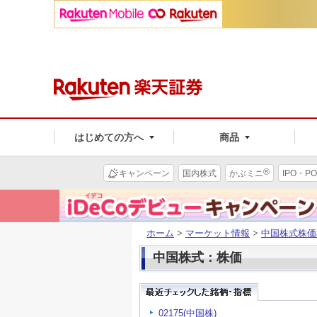
はじめての方へ
商品
®
キャンペーン
国内株式
かぶミニ
IPO・PO
ホーム
>
マーケット情報
>
中国株式株価
中国株式：株価
02175(中国株)