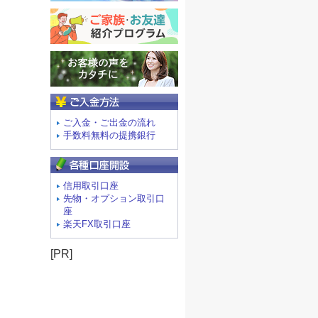
ご入金方法
ご入金・ご出金の流れ
手数料無料の提携銀行
信用取引口座
先物・オプション取引口
座
楽天FX取引口座
[PR]